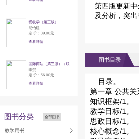
第四版更新中
及分析，突出
税收学（第三版）
胡怡建
定 价：39.00元
查看详情
图书目录
国际商法（第三版）（双
李贺
定 价：56.00元
目录。
查看详情
第一章 公共关
知识框架/1。
教学目标/1。
图书分类
全部图书
思政目标/1。
核心概念/1。
教学用书