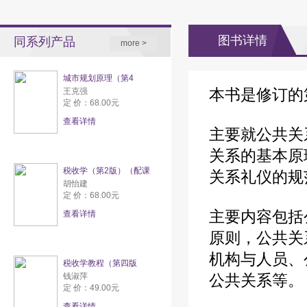
图书详情
同系列产品
more >
城市规划原理（第4
本书是修订的
王克强
定 价：68.00元
查看详情
主要就公共关
关系的基本原
税收学（第2版）（配课
关系礼仪的规
胡怡建
定 价：68.00元
主要内容包括
查看详情
原则，公共关
机构与人员、
税收学教程（第四版
钱淑萍
公共关系等。
定 价：49.00元
查看详情