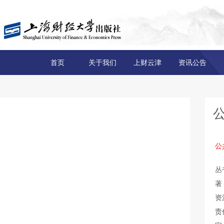
首页
关于我们
上财云津
资讯公告
公
丛
著
资
责