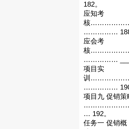
182。
应知考
核……………
…………… 18
应会考
核……………
…………… ___
项目实
训……………
…………… 19
项目九 促销策
………………
… 192。
任务一 促销概