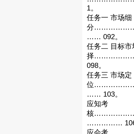
1。
任务一 市场细
分……………
…… 092。
任务二 目标市
择……………
098。
任务三 市场定
位……………
…… 103。
应知考
核……………
…………… 10
应会考