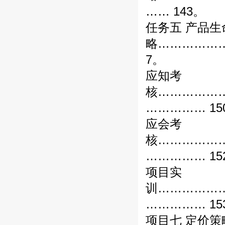
…… 143。
任务五 产品生
略……………
7。
应知考
核……………
…………… 15
应会考
核……………
…………… 15
项目实
训……………
…………… 15
项目七 定价策