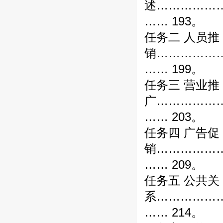
述……………
…… 193。
任务二 人员推
销……………
…… 199。
任务三 营业推
广……………
…… 203。
任务四 广告促
销……………
…… 209。
任务五 公共关
系……………
…… 214。