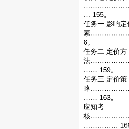
………………
… 155。
任务一 影响定
素……………
6。
任务二 定价方
法……………
…… 159。
任务三 定价策
略……………
…… 163。
应知考
核……………
…………… 16