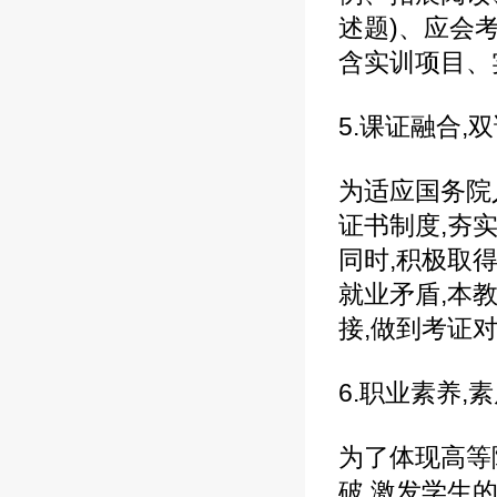
述题)、应会
含实训项目、
5.课证融合,
为适应国务院
证书制度,夯
同时,积极取
就业矛盾,本
接,做到考证
6.职业素养,
为了体现高等
破,激发学生