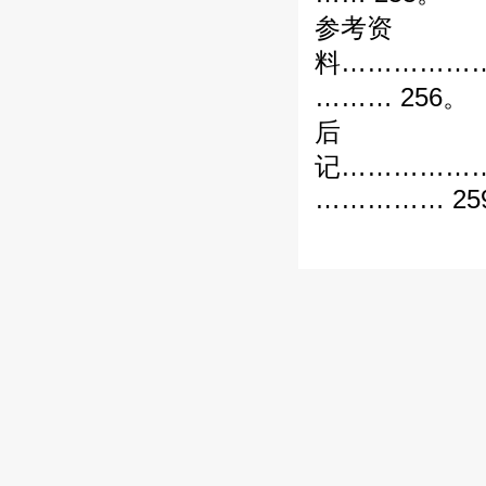
参考资
料……………
……… 256。
后
记……………
…………… 25