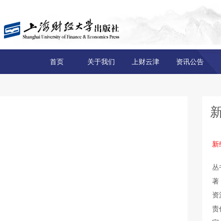
首页
关于我们
上财云津
资讯公告
新
丛
著
资
责