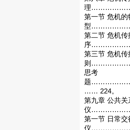
理………………
第一节 危机的
型………………
第二节 危机
序………………
第三节 危机
则………………
思考
题……………
…… 224。
第九章 公共关
仪………………
第一节 日常交
仪………………