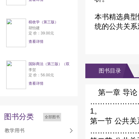
本书精选典型
税收学（第三版）
统的公共关系
胡怡建
定 价：39.00元
查看详情
国际商法（第三版）（双
李贺
图书目录
定 价：56.00元
查看详情
第一章 导论
………………
1。
图书分类
全部图书
第一节 公共
………………
教学用书