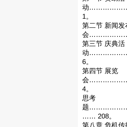
动……………
1。
第二节 新闻发
会………………
第三节 庆典活
动……………
6。
第四节 展览
会……………
4。
思考
题……………
…… 208。
第八章 危机传