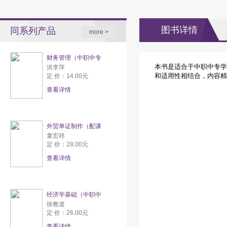
图书详情
同系列产品
more >
财务管理（中职中专
本书是适合于中职中专学
洪李萍
和适用性相结合，内容精
定 价：14.00元
查看详情
外贸单证制作（配课
童宏祥
定 价：28.00元
查看详情
经济学基础（中职中
徐教道
定 价：26.00元
查看详情