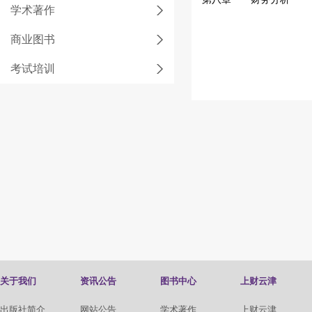
学术著作
商业图书
考试培训
关于我们
资讯公告
图书中心
上财云津
出版社简介
网站公告
学术著作
上财云津