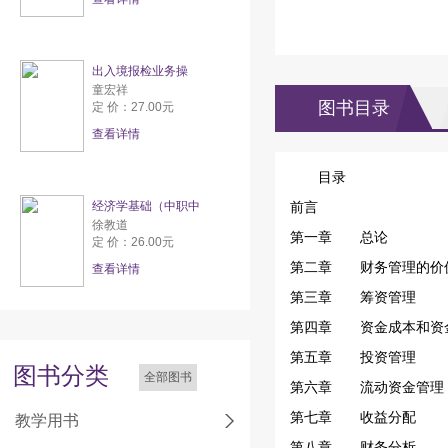
出入境报检业务操
童宏祥
图书目录
定 价：27.00元
查看详情
目录
经济学基础（中职中
前言
徐教道
第一章 总论
定 价：26.00元
第二章 财务管理的价
查看详情
第三章 筹资管理
第四章 资金成本和资
第五章 投资管理
图书分类
全部图书
第六章 流动资金管理
第七章 收益分配
教学用书
第八章 财务分析