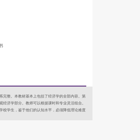
书
体系完整。本教材基本上包括了经济学的全部内容。第
观经济学部分。教师可以根据课时和专业灵活组合。
专学校学生，鉴于他们的认知水平，必须降低理论难度