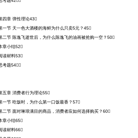
思考题42
第四章 弹性理论43
第一节 天一色大酒楼的海鲜为什么只卖5元？45
第二节 陈逸飞逝世后，为什么陈逸飞的油画被抢购一空？50
本章小结52
阅读材料53
思考题54
第五章 消费者行为理论55
第一节 吃饭时，为什么第一口饭最香？57
第二节 面对琳琅满目的商品，消费者应如何选择购买？60
本章小结65
阅读材料66