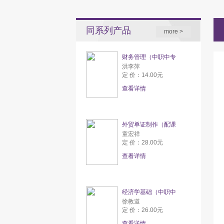
同系列产品
more >
财务管理（中职中专
洪李萍
定 价：14.00元
查看详情
外贸单证制作（配课
童宏祥
定 价：28.00元
查看详情
经济学基础（中职中
徐教道
定 价：26.00元
查看详情