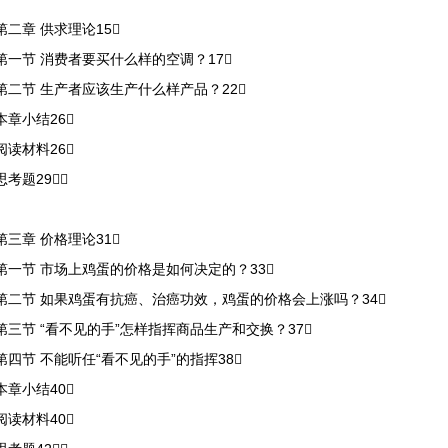
第二章 供求理论15
第一节 消费者要买什么样的空调？17
第二节 生产者应该生产什么样产品？22
本章小结26
阅读材料26
思考题29
第三章 价格理论31
第一节 市场上鸡蛋的价格是如何决定的？33
第二节 如果鸡蛋有抗癌、治癌功效，鸡蛋的价格会上涨吗？34
第三节 “看不见的手”怎样指挥商品生产和交换？37
第四节 不能听任“看不见的手”的指挥38
本章小结40
阅读材料40