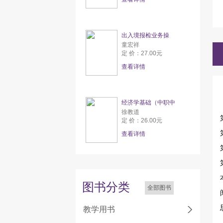
出入境报检业务操
童宏祥
定 价：27.00元
查看详情
经济学基础（中职中
徐教道
定 价：26.00元
查看详情
图书分类
全部图书
教学用书