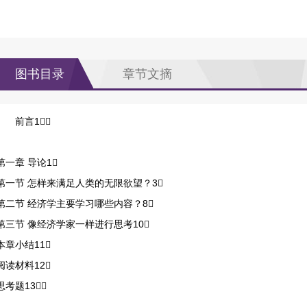
图书目录
章节文摘
前言1
第一章 导论1
第一节 怎样来满足人类的无限欲望？3
第二节 经济学主要学习哪些内容？8
第三节 像经济学家一样进行思考10
本章小结11
阅读材料12
思考题13