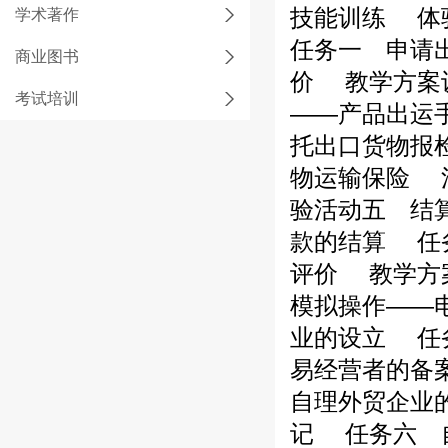
技能训练
体验
学术著作
任务一 申请
商业图书
价
教学方案
考试培训
——产品出运
托出口货物报
物运输保险
活
验活动五 结
款的结算
任务
评价
教学方案
模拟操作——
业的设立
任务
易经营者的备
自理外贸企业
记
任务六 自