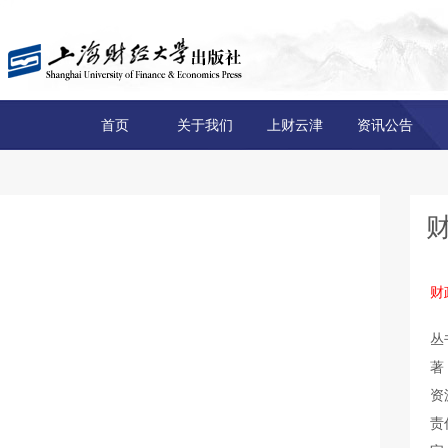
首页
关于我们
上财云津
资讯公告
财
丛
著
资
责