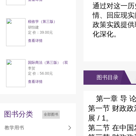
通过对这一历
情、回应现实
税收学（第三版）
政策实践提供
胡怡建
化深化。
定 价：39.00元
查看详情
国际商法（第三版）（双
李贺
定 价：56.00元
图书目录
查看详情
第一章 导 论 
第一节 财政政
图书分类
全部图书
展 / 1。
第二节 在中国
教学用书