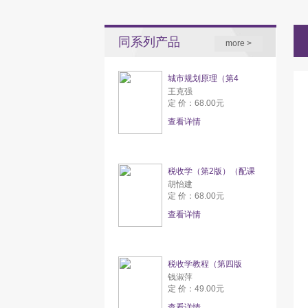
同系列产品
more >
城市规划原理（第4
王克强
定 价：68.00元
查看详情
税收学（第2版）（配课
胡怡建
定 价：68.00元
查看详情
税收学教程（第四版
钱淑萍
定 价：49.00元
查看详情