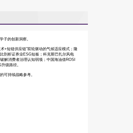
年学子的创新洞察。
技术+短链供应链”双轮驱动的气候适应模式；隆
对比剖析证券业ESG短板；科克斯巴扎尔风电
”破解消费者治理认知弱项；中国海油借ROSI
G升级路径。
制的可持续战略参考。