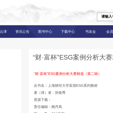
云津
资讯公告
图书中心
下载中心
书友会
会
“财·富杯”ESG案例分析大
“财·富杯”ESG案例分析大赛精选（第二辑）
丛书名：上海财经大学富国ESG系列教材
著（译）者：孙俊秀
资源下载：
责任编辑：顾丹凤