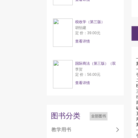
税收学（第三版）
胡怡建
定 价：39.00元
查看详情
国际商法（第三版）（双
李贺
定 价：56.00元
查看详情
图书分类
全部图书
教学用书