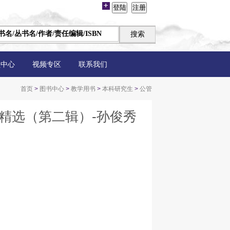
员中心
视频专区
联系我们
首页
>
图书中心
>
教学用书
>
本科研究生
>
公管
赛精选（第二辑）-孙俊秀