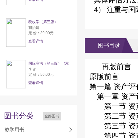
具体评估方法
4） 注重与
税收学（第三版）
胡怡建
定 价：39.00元
查看详情
图书目录
国际商法（第三版）（双
再版前言
李贺
定 价：56.00元
原版前言
查看详情
第一篇 资产
第一章 资产
第一节 资
图书分类
第二节 资
全部图书
第三节 资
教学用书
第四节 资产