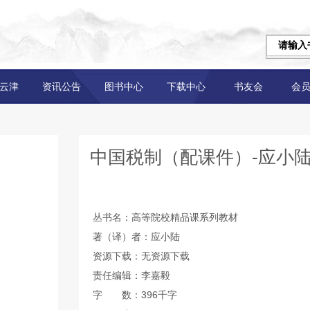
云津
资讯公告
图书中心
下载中心
书友会
会
中国税制（配课件）-应小
丛书名：高等院校精品课系列教材
著（译）者：应小陆
资源下载：无资源下载
责任编辑：李嘉毅
字 数：396千字