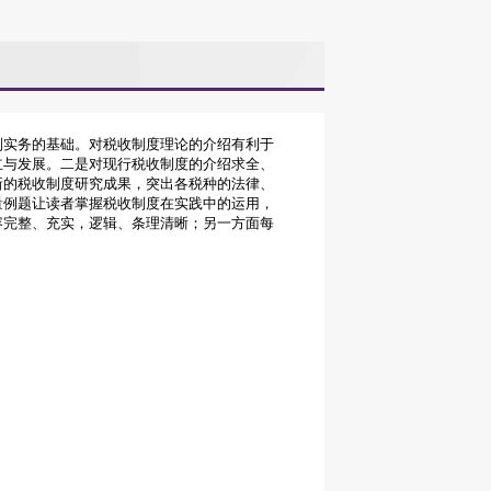
制实务的基础。对税收制度理论的介绍有利于
立与发展。二是对现行税收制度的介绍求全、
新的税收制度研究成果，突出各税种的法律、
量例题让读者掌握税收制度在实践中的运用，
容完整、充实，逻辑、条理清晰；另一方面每