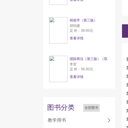
税收学（第三版）
胡怡建
定 价：39.00元
查看详情
国际商法（第三版）（双
李贺
定 价：56.00元
查看详情
图书分类
全部图书
教学用书