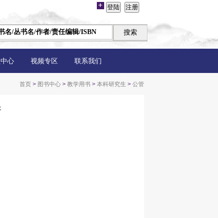
员中心
视频专区
联系我们
首页
>
图书中心
>
教学用书
>
本科研究生
>
公管
陆