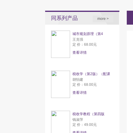
同系列产品
more >
城市规划原理（第4
王克强
定 价：68.00元
查看详情
税收学（第2版）（配课
胡怡建
定 价：68.00元
查看详情
税收学教程（第四版
钱淑萍
定 价：49.00元
查看详情