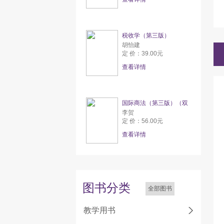
税收学（第三版）
胡怡建
定 价：39.00元
查看详情
国际商法（第三版）（双
李贺
定 价：56.00元
查看详情
图书分类
全部图书
教学用书