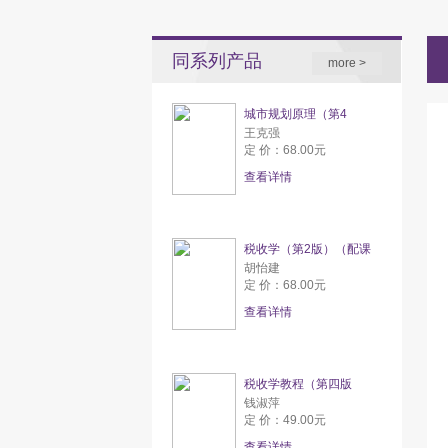
同系列产品
more >
城市规划原理（第4
王克强
定 价：68.00元
查看详情
税收学（第2版）（配课
胡怡建
定 价：68.00元
查看详情
税收学教程（第四版
钱淑萍
定 价：49.00元
查看详情