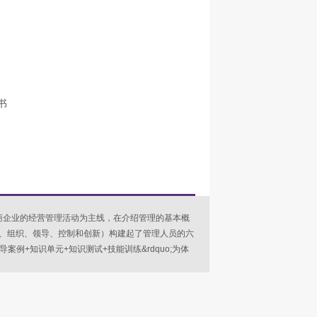
书
商企业的经营管理活动为主线，在介绍管理的基本概
、组织、领导、控制和创新）构建起了管理人员的六
导案例+知识单元+知识测试+技能训练&rdquo;为体