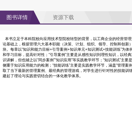
图书详情
资源下载
本书立足于本科院校向应用技术型院校转型的背景，以工商企业的经营管理
论基础上，根据管理六大基本职能（决策、计划、组织、领导、控制和创新
块。每章以“知识和能力目标+引导案例+知识单元+知识测试+技能训练”为体
和学习目标，提高针对性；“引导案例”主要是从感性知识到理性知识，以经典
识讲解，但也辅之以“同步案例”“知识应用”等实践教学环节；“知识测试”主
侧重于知识应用能力的检测；“技能训练”主要是实践教学环节，涵盖“管理案例分
取了当下最新的管理案例、最经典的管理游戏，对学生进行针对性的技能训练
建起了理论与实践密切结合的一体化教学体系。