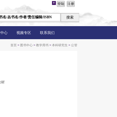
员中心
视频专区
联系我们
首页
>
图书中心
>
教学用书
>
本科研究生
>
公管
教材