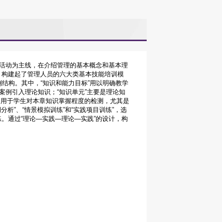
活动为主线，在介绍管理的基本概念和基本理
）构建起了管理人员的六大类基本技能培训模
例结构。其中，“知识和能力目标”用以明确教学
案例引入理论知识；“知识单元”主要是理论知
要是用于学生对本章知识掌握程度的检测，尤其是
析”、“情景模拟训练”和“实践项目训练”，选
。通过“理论—实践—理论—实践”的设计，构