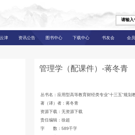
云津
资讯公告
图书中心
下载中心
书友会
会
管理学（配课件）-蒋冬青
丛书名：应用型高等教育财经类专业“十三五”规划
著（译）者：蒋冬青
资源下载：无资源下载
责任编辑：徐超
字 数：589千字