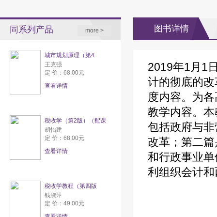
图书详情
同系列产品
more >
城市规划原理（第4
2019年1
王克强
定 价：68.00元
计的彻底的改
查看详情
度内容。为各
教学内容。本
税收学（第2版）（配课
包括政府与非
胡怡建
定 价：68.00元
改革；第二篇
查看详情
和行政事业单
利组织会计和
税收学教程（第四版
钱淑萍
定 价：49.00元
查看详情