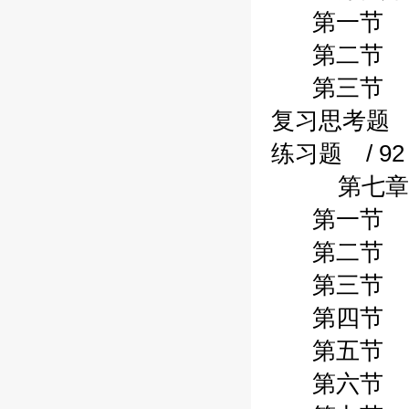
第一节 各项
第二节 预算
第三节 资产
复习思考题 /
练习题 / 92
第七章财政
第一节 财政
第二节 预算
第三节 一般
第四节 政府
第五节 国有
第六节 专用