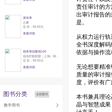
责任审计的方
出审计报告的
谈未来
是。
占豪
定 价：68.00元
查看详情
从权力运行轨
全书深度解码
依据与操作流
税务筹划案例100
创业护航联盟（上海）税务师事务所有限公司
定 价：68.00元
无论想要精准
查看详情
质量的审计报
度，评价有广
图书分类
全部图书
本书兼具理论
晶与智慧成果
教学用书