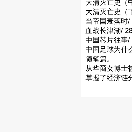
大清灭亡史（中
大清灭亡史（下
当帝国衰落时/ 
血战长津湖/ 2
中国芯片往事/ 
中国足球为什么
随笔篇。
从华裔女博士被
掌握了经济链分