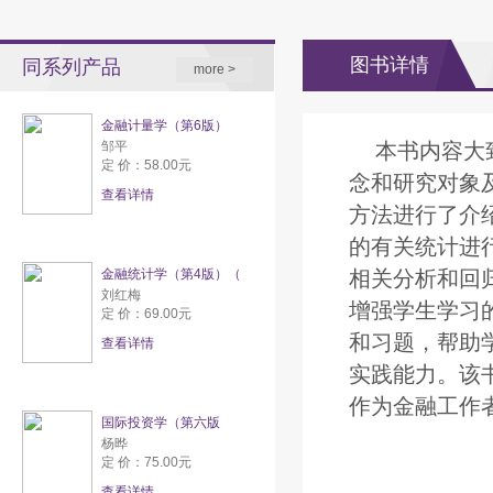
图书详情
同系列产品
more >
金融计量学（第6版）
邹平
本书内容大
定 价：58.00元
念和研究对象
查看详情
方法进行了介
的有关统计进
金融统计学（第4版）（
相关分析和回
刘红梅
增强学生学习
定 价：69.00元
和习题，帮助
查看详情
实践能力。该
作为金融工作
国际投资学（第六版
杨晔
定 价：75.00元
查看详情