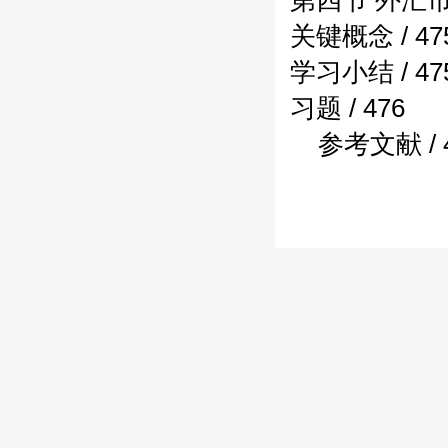
第四节 外汇市
关键概念 / 47
学习小结 / 47
习题 / 476
参考文献 / 