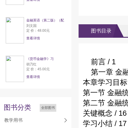
金融英语（第二版）（配
刘文国
图书目录
定 价：48.00元
查看详情
《货币金融学》习
前言 / 1
胡乃红
定 价：45.00元
第一章 金融
查看详情
本章学习目标 /
第一节 金融统
第二节 金融统
图书分类
全部图书
关键概念 / 16
教学用书
学习小结 / 17