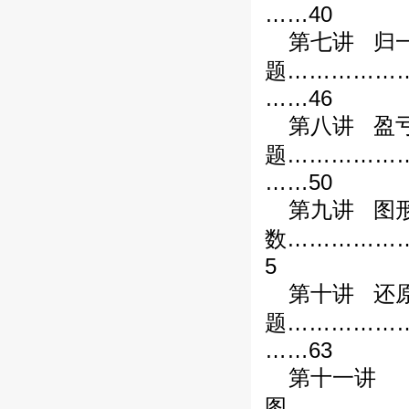
……40
第七讲
归
题……………
……46
第八讲
盈
题……………
……50
第九讲
图
数……………
5
第十讲
还
题……………
……63
第十一讲
图……………