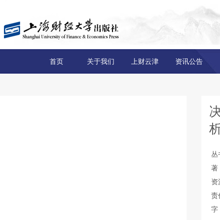
首页
关于我们
上财云津
资讯公告
决
丛
著
资
责
字