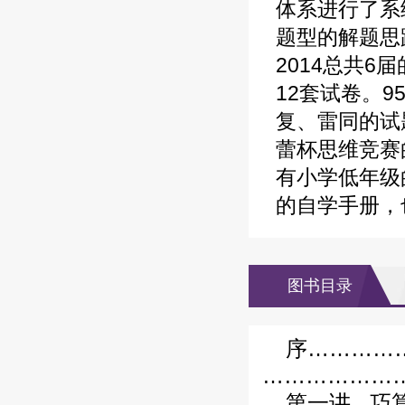
体系进行了系
题型的解题思
2014总共
12套试卷。
复、雷同的试
蕾杯思维竞赛
有小学低年级
的自学手册，
图书目录
序…………
………………
第一讲
巧