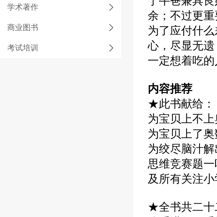
于牛爸兼具良
学术著作
余；不过更重
商业图书
为了应付什么
心，尽显无遗
考试培训
一定想着吃的
内容推荐
★此书献给：
为宝贝上不上
为宝贝上了奥
为绞尽脑汁解
思维竞赛题一
及所有关注小
★全书共二十