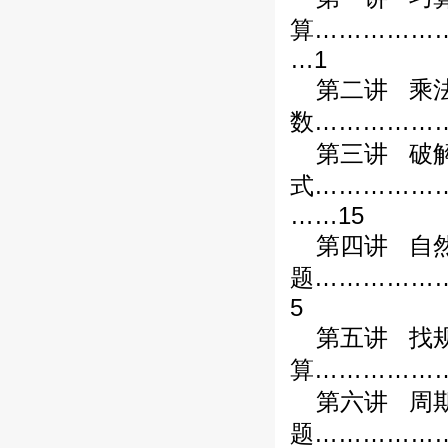
算……………
…1
第二讲
乘
数……………
第三讲
破
式……………
……15
第四讲
自
题……………
5
第五讲
找
算……………
第六讲
周
题……………