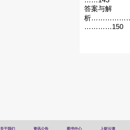
答案与解
析……………
…………150
关于我们
资讯公告
图书中心
上财云津