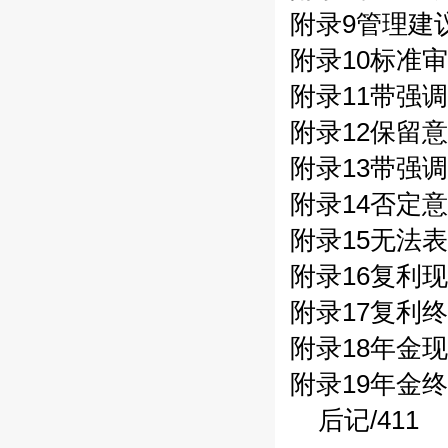
附录9管理建议
附录10标准审
附录11带强
附录12保留意
附录13带强
附录14否定意
附录15无法表
附录16复利现
附录17复利终
附录18年金现
附录19年金终
后记/411