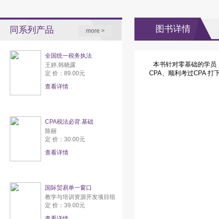
图书详情
同系列产品
more >
全国统一税务执法
本书针对零基础的学员
王婷,韩晓露
CPA、顺利考过CPA 
定 价：89.00元
查看详情
CPA税法必背.基础
陈丽
定 价：30.00元
查看详情
国际贸易单一窗口
教学与培训资源开发项目组
定 价：39.00元
查看详情