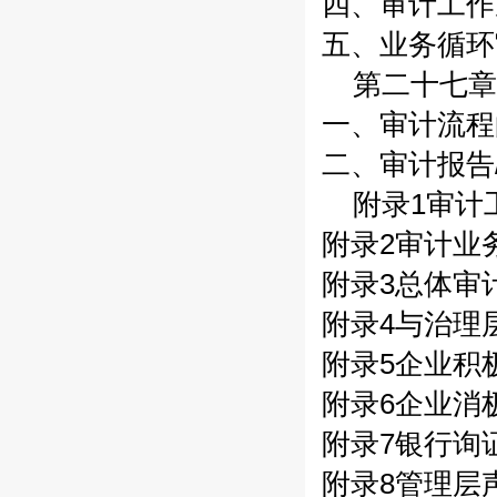
四、审计工作底
五、业务循环审
第二十七章
一、审计流程的
二、审计报告/
附录1审计
附录2审计业务
附录3总体审计
附录4与治理层
附录5企业积极
附录6企业消极
附录7银行询证
附录8管理层声