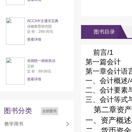
ACCA中文通关宝典
泽稷教育研究院
图书目录
定 价：268.00元
查看详情
前言/1
第一篇会计
全国统一税收执法
王婷
第一章会计语言
定 价：89.00元
一、会计概述/
查看详情
二、会计要素与
三、会计等式与
第二章资产/
图书分类
全部图书
一、资产概述/
教学用书
二、货币资金/