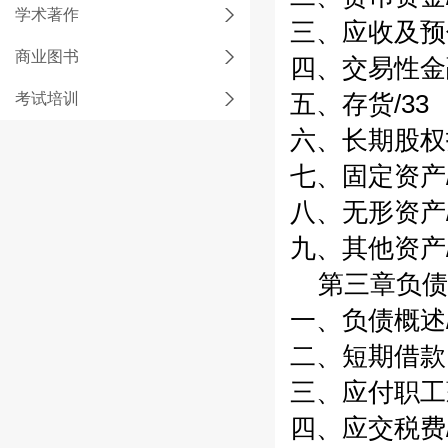
学术著作
三、应收及预付
商业图书
四、交易性金融
考试培训
五、存货/33
六、长期股权投
七、固定资产/
八、无形资产/
九、其他资产/
第三章负债/
一、负债概述/
二、短期借款
三、应付职工薪
四、应交税费/