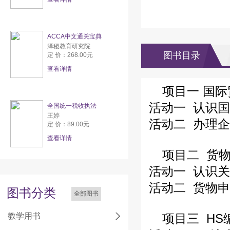
ACCA中文通关宝典
泽稷教育研究院
图书目录
定 价：268.00元
查看详情
项目一 国
活动一 认识
全国统一税收执法
王婷
活动二 办理
定 价：89.00元
查看详情
项目二 货
活动一 认识
活动二 货物
图书分类
全部图书
教学用书
项目三 H