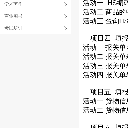
活动一 HS编
学术著作
活动二 商品
商业图书
活动三 查询H
考试培训
项目四 填
活动一 报关
活动二 报关
活动三 报关
活动四 报关
项目五 填
活动一 货物
活动二 货物
项目六 填