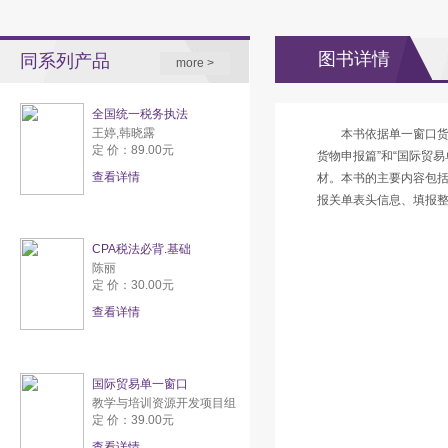
图书详情
同系列产品
more >
全国统一税务执法
王婷,韩晓露
本书依据单一窗口货
定 价：89.00元
货物申报篇”和“国际贸
查看详情
材。本书的主要内容包括
报关单表头信息、填报
CPA税法必背.基础
陈丽
定 价：30.00元
查看详情
国际贸易单一窗口
教学与培训资源开发项目组
定 价：39.00元
查看详情