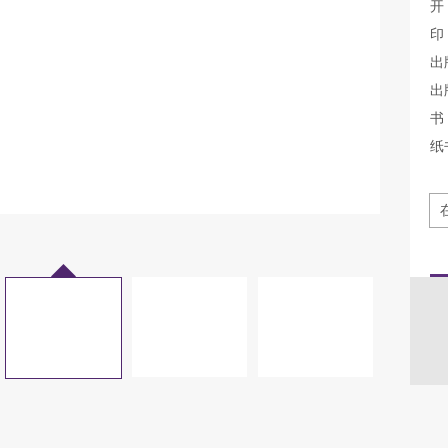
开
印
出
出
书 
纸