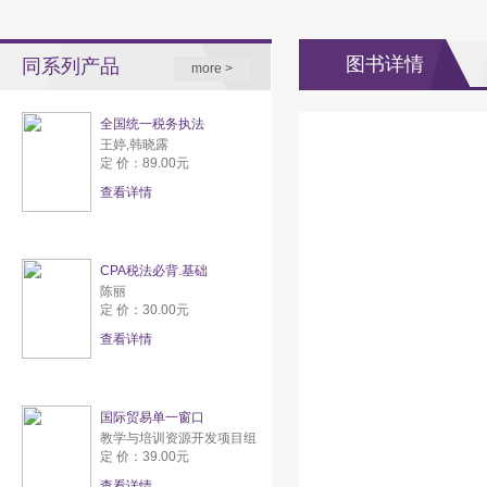
图书详情
同系列产品
more >
全国统一税务执法
王婷,韩晓露
定 价：89.00元
查看详情
CPA税法必背.基础
陈丽
定 价：30.00元
查看详情
国际贸易单一窗口
教学与培训资源开发项目组
定 价：39.00元
查看详情