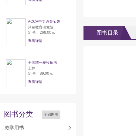
ACCA中文通关宝典
泽稷教育研究院
图书目录
定 价：268.00元
查看详情
全国统一税收执法
王婷
定 价：89.00元
查看详情
图书分类
全部图书
教学用书