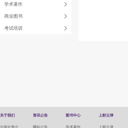
学术著作
商业图书
考试培训
关于我们
资讯公告
图书中心
上财云津
出版社简介
网站公告
学术著作
上财云津