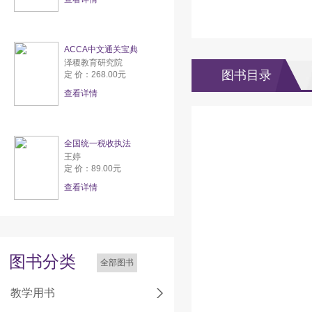
ACCA中文通关宝典
泽稷教育研究院
图书目录
定 价：268.00元
查看详情
全国统一税收执法
王婷
定 价：89.00元
查看详情
图书分类
全部图书
教学用书