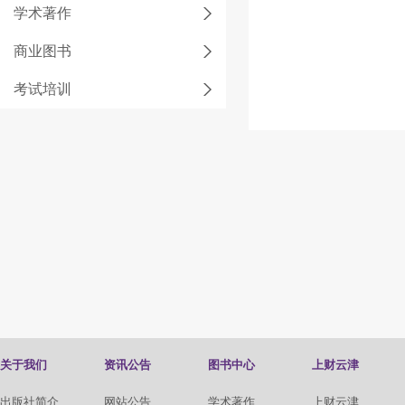
学术著作
商业图书
考试培训
关于我们
资讯公告
图书中心
上财云津
出版社简介
网站公告
学术著作
上财云津