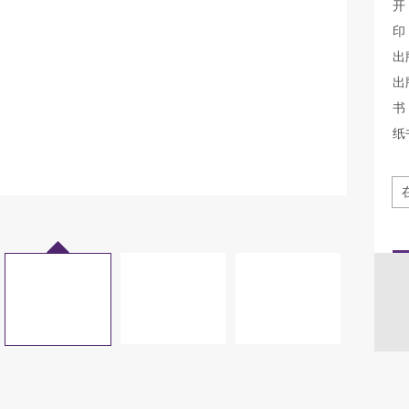
开
印
出
出
书 
纸