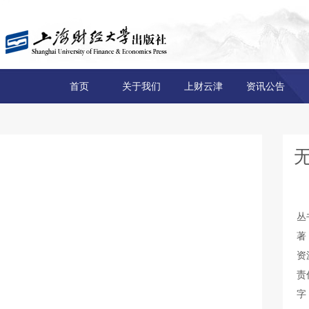
首页
关于我们
上财云津
资讯公告
无
丛
著
资
责
字