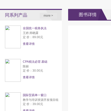
图书详情
同系列产品
more >
全国统一税务执法
王婷,韩晓露
定 价：89.00元
查看详情
CPA税法必背.基础
陈丽
定 价：30.00元
查看详情
国际贸易单一窗口
教学与培训资源开发项目组
定 价：39.00元
查看详情