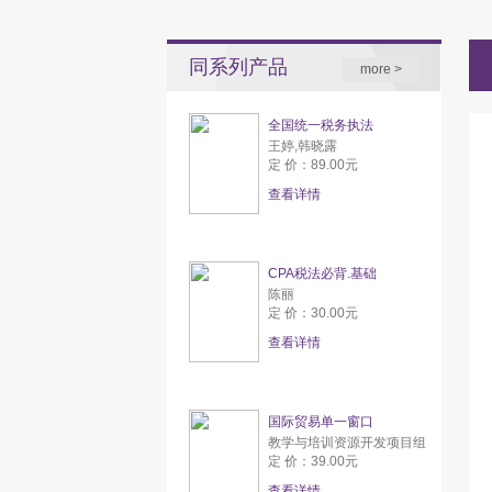
同系列产品
more >
全国统一税务执法
王婷,韩晓露
定 价：89.00元
查看详情
CPA税法必背.基础
陈丽
定 价：30.00元
查看详情
国际贸易单一窗口
教学与培训资源开发项目组
定 价：39.00元
查看详情