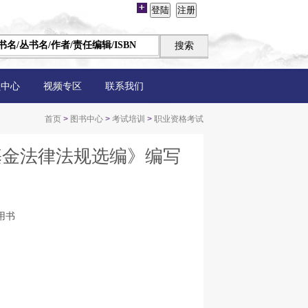
员中心
视频专区
联系我们
首页
>
图书中心
>
考试培训
>
职业资格考试
基金法律法规选编》编写
用书