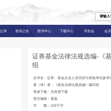
云津
资讯公告
图书中心
下载中心
书友会
会
证券基金法律法规选编-《
组
丛书名：证券、基金从业人员培训与资格考试参考
著（译）者：《基金法律法规选编》编写组
资源下载：无资源下载
责任编辑：黄磊
字 数：339千字