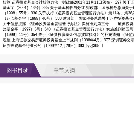
核算 证券投资基金会计核算办法（财政部2001年11月11日颁布） 297 
基金字［2001］43号）335 关于基金税收与分红 财政部、国家税务总局
［1998］55号）336 关于执行《证券投资基金管理暂行办法》第11条、第3
（证监基金字［1999］40号） 338 财政部、国家税务总局关于证券投资基金税
关于信息披露 《证券投资基金管理暂行办法》实施准则第三号 ——证券投资
监基金字［1997］3号）340 《证券投资基金管理暂行办法》实施准则第五
［1999］11号）354 关于《证券投资基金信息披露指引》的补充通知 （证监基
规范 上海证券交易所证券投资基金上市规则（1998年4月）377 深圳证券交易
证券投资基金行业公约（1999年12月29日）393 后记395 
图书目录
章节文摘