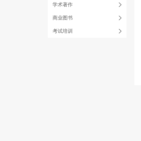
学术著作
商业图书
考试培训