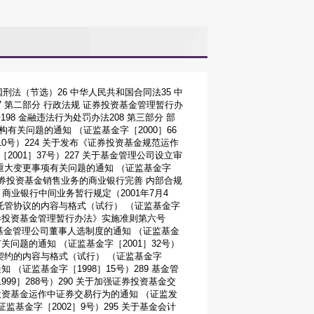
刑法（节选）26 中华人民共和国合同法35 中
7 第二部分 行政法规 证券投资基金管理暂行办
98 金融违法行为处罚办法208 第三部分 部
有关问题的通知 （证监基金字［2000］66
10号）224 关于发布《证券投资基金规范运作
001］37号）227 关于基金管理公司设立审
公司重大变更事项有关问题的通知 （证监基金字
理证券投资基金销售业务的商业银行完善 内部合规
 商业银行中间业务暂行规定（2001年7月4
金托管协议的内容与格式（试行） （证监基金字
证券投资基金管理暂行办法》实施准则第六号
善基金管理公司董事人选制度的通知 （证监基金
关问题的通知 （证监基金字［2001］32号）
契约的内容与格式（试行） （证监基金字
 （证监基金字［1998］15号）289 基金管
99］288号）290 关于加强证券投资基金交
券投资基金运作中证券交易行为的通知 （证监发
监基金字［2002］9号）295 关于基金会计