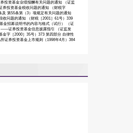
关于证券投资基金业绩报酬有关问题的通知 （证监
关于证券投资基金税收问题的通知 （财税字
8条及 第55条第（3）项规定有关问题的通知
收问题的通知 （财税［2001］61号）339
基金招募说明书的内容与格式（试行） （证
号 ——证券投资基金信息披露指引 （证监发
金字［2000］35号）373 第四部分 自律性
所证券投资基金上市规则（1998年4月）384