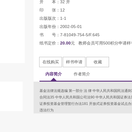
开 本：32 开
印 张：12
出版版次：1-1
出版年份：2002-05-01
书 号：7-81049-754-5/F.645
纸书定价：
20.00
元 教师会员可用500积分申请样
在线购买
样书申请
收藏
内容简介
作者简介
基金法律法规选编 第一部分 法 律 中华人民共和国民法通则
合同法35 中华人民共和国公司法90 中华人民共和国证券法1
证券投资基金管理暂行办法181 开放式证券投资基金试点办法
违法行为