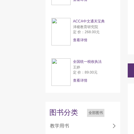
ACCA中文通关宝典
泽稷教育研究院
定 价：268.00元
查看详情
全国统一税收执法
王婷
定 价：89.00元
查看详情
图书分类
全部图书
教学用书