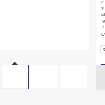
开
印
出
出
书 
纸