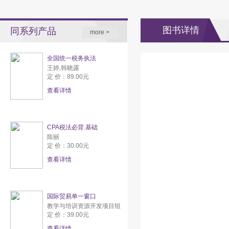
图书详情
同系列产品
more >
全国统一税务执法
王婷,韩晓露
定 价：89.00元
查看详情
CPA税法必背.基础
陈丽
定 价：30.00元
查看详情
国际贸易单一窗口
教学与培训资源开发项目组
定 价：39.00元
查看详情