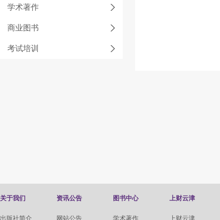
学术著作
商业图书
考试培训
关于我们
资讯公告
图书中心
上财云津
出版社简介
网站公告
学术著作
上财云津