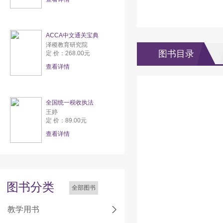
ACCA中文通关宝典
泽稷教育研究院
图书目录
定 价：268.00元
查看详情
全国统一税收执法
王婷
定 价：89.00元
查看详情
图书分类
全部图书
教学用书