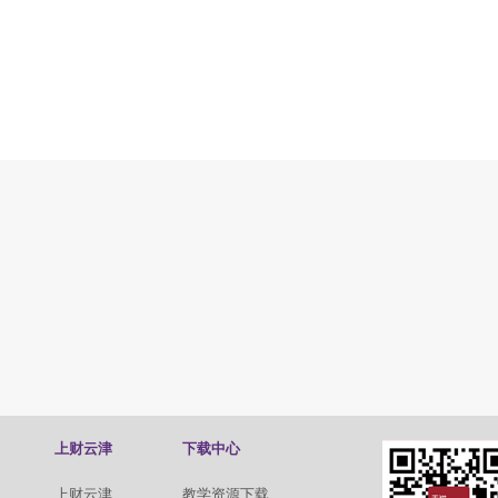
上财云津
下载中心
上财云津
教学资源下载