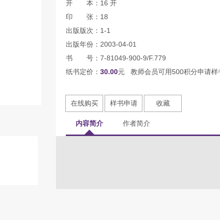
开 本：16 开
印 张：18
出版版次：1-1
出版年份：2003-04-01
书 号：7-81049-900-9/F.779
纸书定价：
30.00
元 教师会员可用500积分申请样
在线购买
样书申请
收藏
内容简介
作者简介