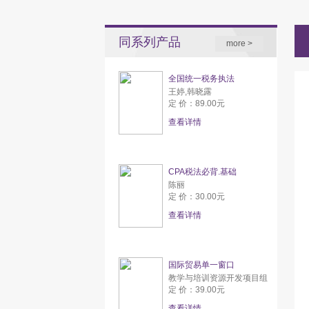
同系列产品
more >
全国统一税务执法
王婷,韩晓露
定 价：89.00元
查看详情
CPA税法必背.基础
陈丽
定 价：30.00元
查看详情
国际贸易单一窗口
教学与培训资源开发项目组
定 价：39.00元
查看详情