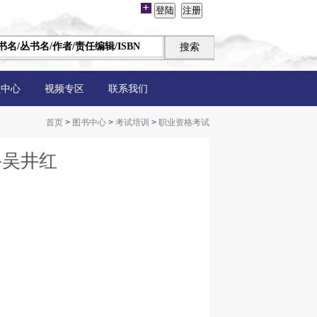
员中心
视频专区
联系我们
首页
>
图书中心
>
考试培训
>
职业资格考试
-吴井红