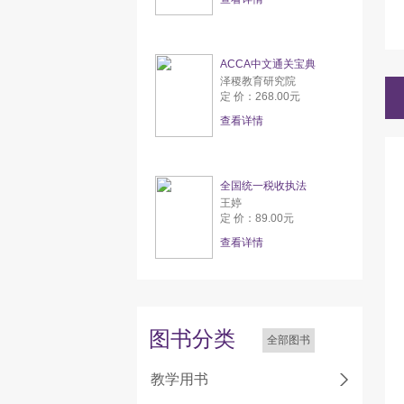
ACCA中文通关宝典
泽稷教育研究院
定 价：268.00元
查看详情
全国统一税收执法
王婷
定 价：89.00元
查看详情
图书分类
全部图书
教学用书