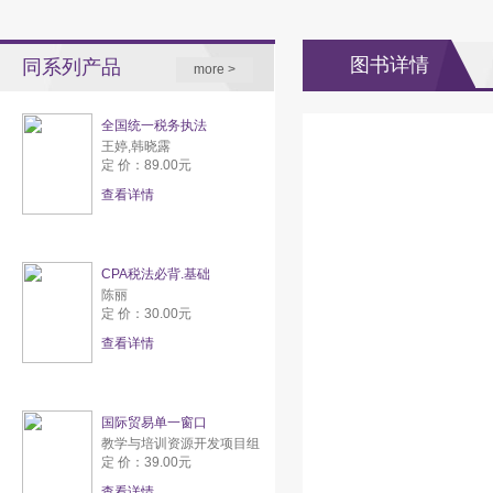
图书详情
同系列产品
more >
全国统一税务执法
王婷,韩晓露
定 价：89.00元
查看详情
CPA税法必背.基础
陈丽
定 价：30.00元
查看详情
国际贸易单一窗口
教学与培训资源开发项目组
定 价：39.00元
查看详情