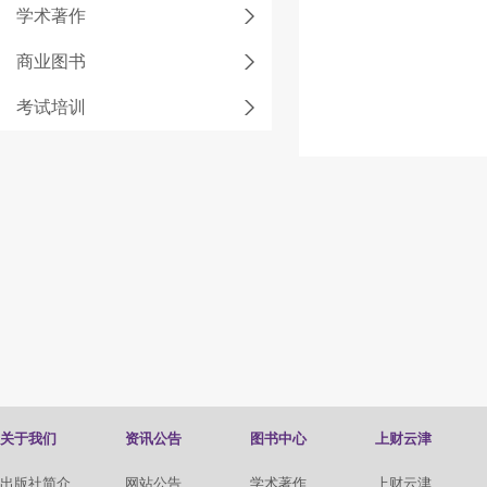
学术著作
商业图书
考试培训
关于我们
资讯公告
图书中心
上财云津
出版社简介
网站公告
学术著作
上财云津