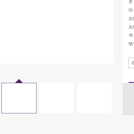
开
印
出
出
书 
纸