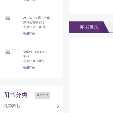
ACCA中文通关宝典
泽稷教育研究院
图书目录
定 价：268.00元
查看详情
全国统一税收执法
王婷
定 价：89.00元
查看详情
图书分类
全部图书
教学用书