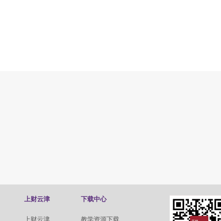
上财云津
下载中心
上财云津
教学资源下载