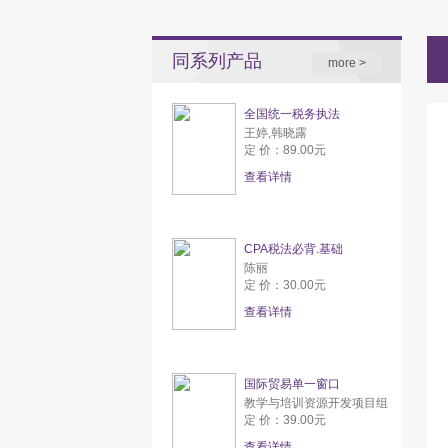
同系列产品
more >
全国统一税务执法
王婷,韩晓露
定 价：89.00元
查看详情
CPA税法必背.基础
陈丽
定 价：30.00元
查看详情
国际贸易单一窗口
教学与培训资源开发项目组
定 价：39.00元
查看详情