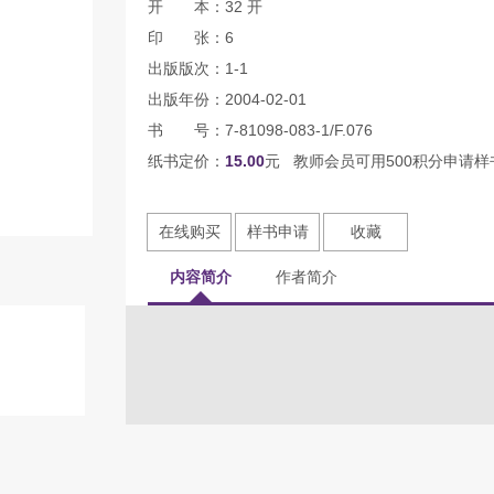
开 本：32 开
印 张：6
出版版次：1-1
出版年份：2004-02-01
书 号：7-81098-083-1/F.076
纸书定价：
15.00
元 教师会员可用500积分申请样
在线购买
样书申请
收藏
内容简介
作者简介