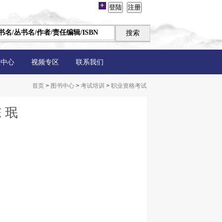
员中心
视频专区
联系我们
首页
>
图书中心
>
考试培训
>
职业资格考试
 珉