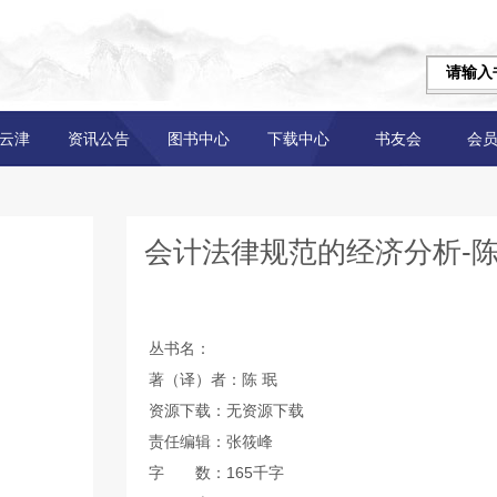
云津
资讯公告
图书中心
下载中心
书友会
会
会计法律规范的经济分析-陈
丛书名：
著（译）者：陈 珉
资源下载：无资源下载
责任编辑：张筱峰
字 数：165千字