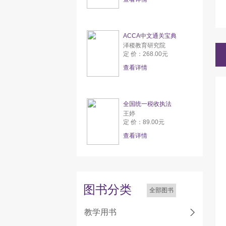
ACCA中文通关宝典
泽稷教育研究院
定 价：268.00元
查看详情
全国统一税收执法
王婷
定 价：89.00元
查看详情
图书分类
全部图书
教学用书