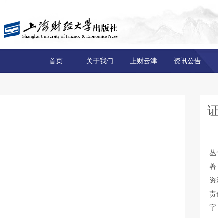
首页
关于我们
上财云津
资讯公告
证
丛
著
资
责
字