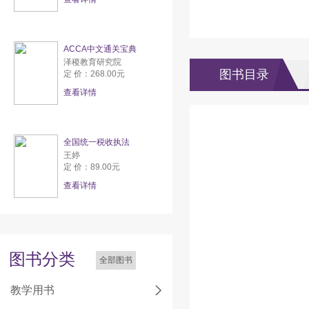
ACCA中文通关宝典
泽稷教育研究院
图书目录
定 价：268.00元
查看详情
全国统一税收执法
王婷
定 价：89.00元
查看详情
图书分类
全部图书
教学用书