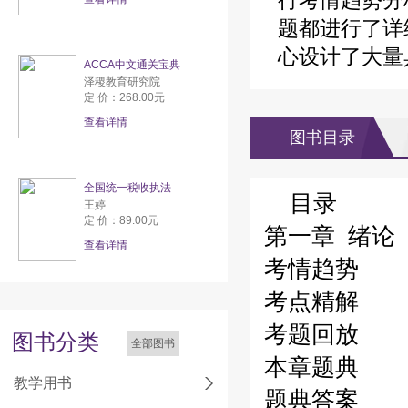
行考情趋势分
题都进行了详
心设计了大量
ACCA中文通关宝典
泽稷教育研究院
定 价：268.00元
查看详情
图书目录
全国统一税收执法
目录
王婷
定 价：89.00元
第一章 绪论
查看详情
考情趋势
考点精解
考题回放
图书分类
全部图书
本章题典
教学用书
题典答案