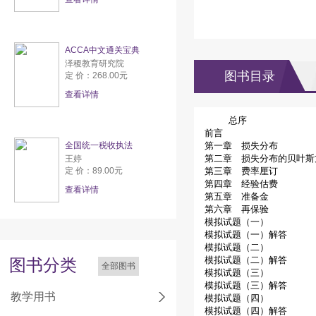
ACCA中文通关宝典
泽稷教育研究院
图书目录
定 价：268.00元
查看详情
总序
前言
全国统一税收执法
第一章 损失分布
第二章 损失分布的贝叶斯
王婷
定 价：89.00元
第三章 费率厘订
第四章 经验估费
查看详情
第五章 准备金
第六章 再保验
模拟试题（一）
模拟试题（一）解答
模拟试题（二）
模拟试题（二）解答
图书分类
全部图书
模拟试题（三）
模拟试题（三）解答
教学用书
模拟试题（四）
模拟试题（四）解答