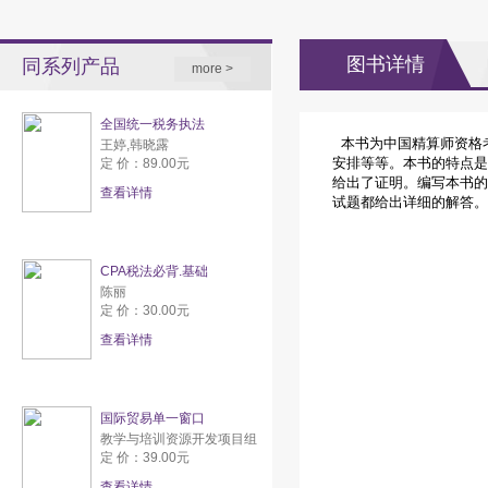
图书详情
同系列产品
more >
全国统一税务执法
本书为中国精算师资格
王婷,韩晓露
安排等等。本书的特点是
定 价：89.00元
给出了证明。编写本书的
查看详情
试题都给出详细的解答。
CPA税法必背.基础
陈丽
定 价：30.00元
查看详情
国际贸易单一窗口
教学与培训资源开发项目组
定 价：39.00元
查看详情