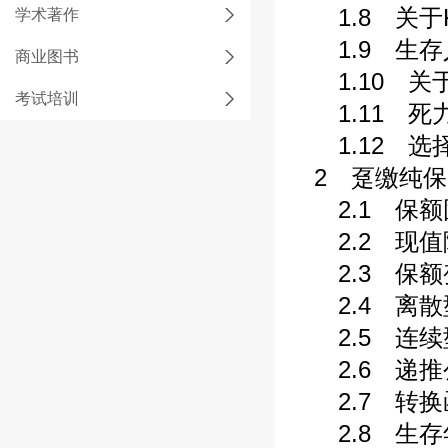
1.8 关于K
学术著作
1.9 生存人
商业图书
1.10 关
考试培训
1.11 死
1.12 选
2 趸缴纯保
2.1 保额
2.2 现值
2.3 保额
2.4 离散
2.5 连续
2.6 递推
2.7 转换
2.8 生存