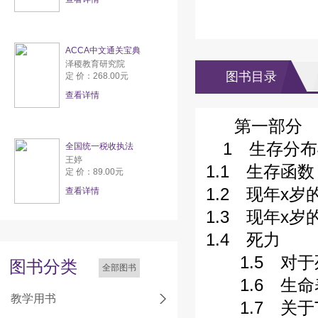
ACCA中文通关宝典
泽稷教育研究院
图书目录
定 价：268.00元
查看详情
第一部分 
1 生存分布
全国统一税收执法
王婷
1.1 生存函数
定 价：89.00元
1.2 现年x
查看详情
1.3 现年x
1.4 死力
1.5 对于
图书分类
全部图书
1.6 生命
教学用书
1.7 关于T