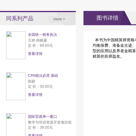
图书详情
同系列产品
more >
全国统一税务执法
本书为中国精算师资格
王婷,韩晓露
均衡保费、准备金古迹、
定 价：89.00元
型的应用以及养老金精算
查看详情
精算的良师益友。
CPA税法必背.基础
陈丽
定 价：30.00元
查看详情
国际贸易单一窗口
教学与培训资源开发项目组
定 价：39.00元
查看详情