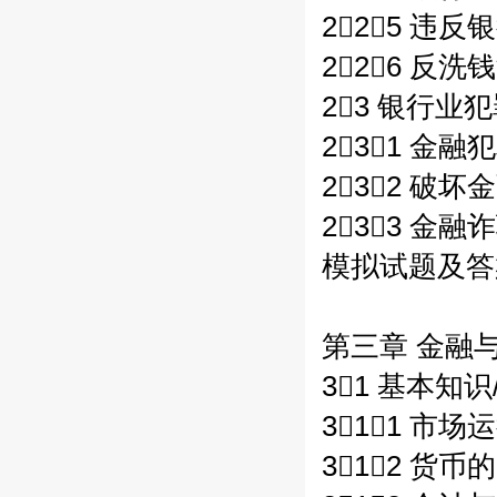
225 违
226 反洗
23 银行业
231 金
232 破坏
233 金融诈
模拟试题及答案 
第三章 金融与
31 基本知识/
311 市
312 货