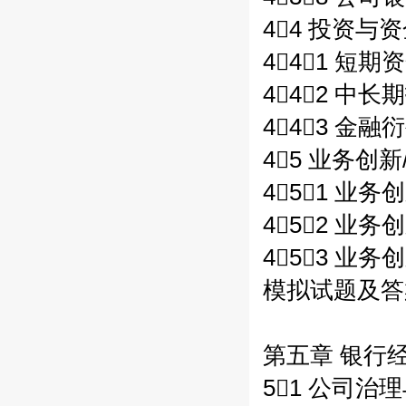
44 投资与资
441 短期
442 中长
443 金融
45 业务创新/
451 业务
452 业务
453 业
模拟试题及答案 
第五章 银行经
51 公司治理