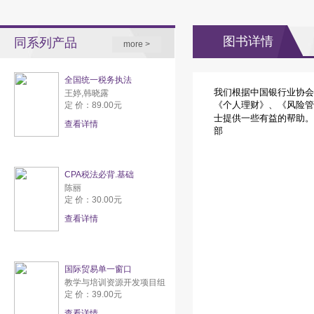
图书详情
同系列产品
more >
全国统一税务执法
我们根据中国银行业协会
王婷,韩晓露
《个人理财》、《风险管
定 价：89.00元
士提供一些有益的帮助。
查看详情
部
CPA税法必背.基础
陈丽
定 价：30.00元
查看详情
国际贸易单一窗口
教学与培训资源开发项目组
定 价：39.00元
查看详情