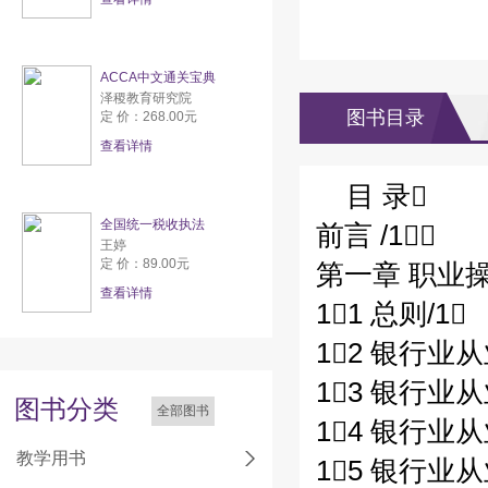
ACCA中文通关宝典
泽稷教育研究院
图书目录
定 价：268.00元
查看详情
目 录
全国统一税收执法
前言 /1
王婷
定 价：89.00元
第一章 职业操
查看详情
11 总则/1
12 银行业
13 银行业
图书分类
全部图书
14 银行业
教学用书
15 银行业