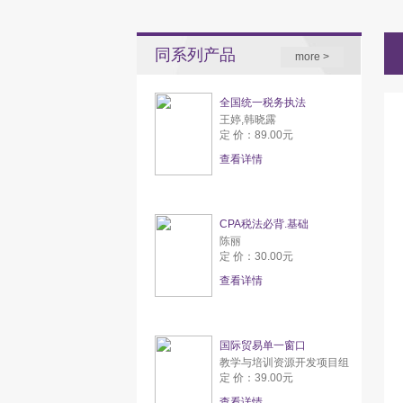
同系列产品
more >
全国统一税务执法
王婷,韩晓露
定 价：89.00元
查看详情
CPA税法必背.基础
陈丽
定 价：30.00元
查看详情
国际贸易单一窗口
教学与培训资源开发项目组
定 价：39.00元
查看详情