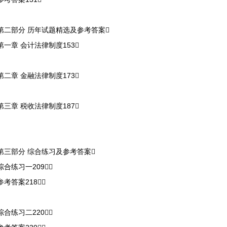
第二部分 历年试题精选及参考答案
第一章 会计法律制度153
第二章 金融法律制度173
第三章 税收法律制度187
第三部分 综合练习及参考答案
综合练习一209
参考答案218
综合练习二220