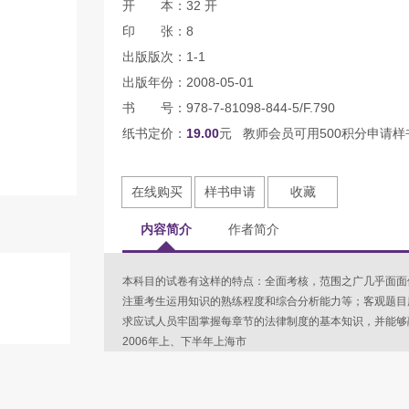
开 本：32 开
印 张：8
出版版次：1-1
出版年份：2008-05-01
书 号：978-7-81098-844-5/F.790
纸书定价：
19.00
元 教师会员可用500积分申请样
在线购买
样书申请
收藏
内容简介
作者简介
本科目的试卷有这样的特点：全面考核，范围之广几乎面面
注重考生运用知识的熟练程度和综合分析能力等；客观题目
求应试人员牢固掌握每章节的法律制度的基本知识，并能够融
2006年上、下半年上海市