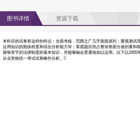
图书详情
资源下载
本科目的试卷有这样的特点：全面考核，范围之广几乎面面俱到；重视测试
运用知识的熟练程度和综合分析能力等；客观题目所占整张卷面分值的量和
握每章节的法律制度的基本知识，并能够融会贯通地加以运用。以下以2005年
从业资格统一考试试卷略作分析。