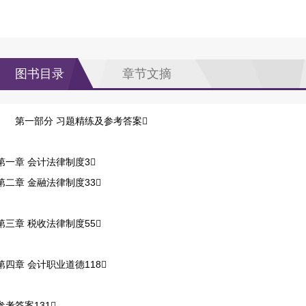
图书目录
章节文摘
第一部分 习题精练及参考答案
第一章 会计法律制度3
第二章 金融法律制度33
第三章 税收法律制度55
第四章 会计职业道德118
参考答案131