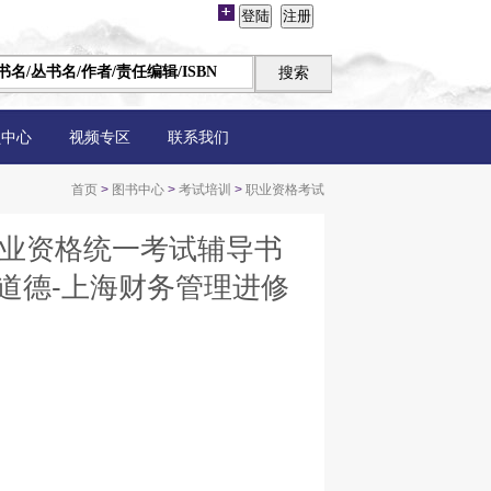
员中心
视频专区
联系我们
首页
>
图书中心
>
考试培训
>
职业资格考试
从业资格统一考试辅导书
业道德-上海财务管理进修