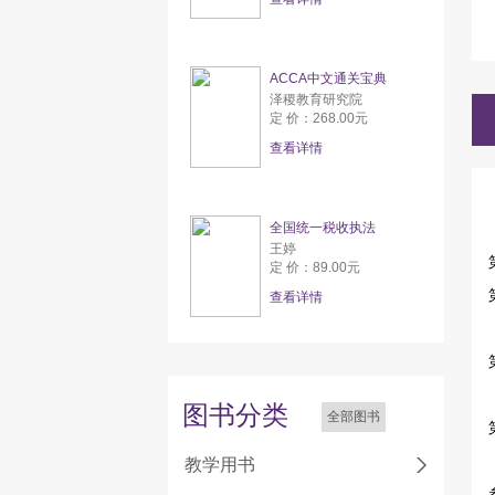
ACCA中文通关宝典
泽稷教育研究院
定 价：268.00元
查看详情
全国统一税收执法
王婷
定 价：89.00元
查看详情
图书分类
全部图书
教学用书