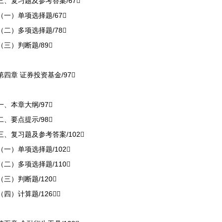
三、复习题及参考答案/67
（一）单项选择题/67
（二）多项选择题/78
（三）判断题/89
第四章 证券投资基金/97
一、本章大纲/97
二、要点提示/98
三、复习题及参考答案/102
（一）单项选择题/102
（二）多项选择题/110
（三）判断题/120
（四）计算题/126