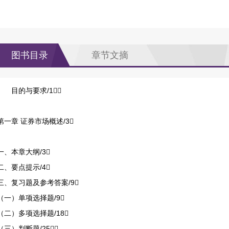
图书目录
章节文摘
目的与要求/1
第一章 证券市场概述/3
一、本章大纲/3
二、要点提示/4
三、复习题及参考答案/9
（一）单项选择题/9
（二）多项选择题/18
（三）判断题/25