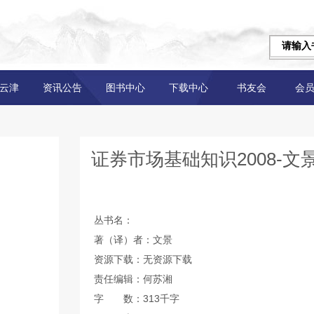
云津
资讯公告
图书中心
下载中心
书友会
会
证券市场基础知识2008-文
丛书名：
著（译）者：文景
资源下载：无资源下载
责任编辑：何苏湘
字 数：313千字