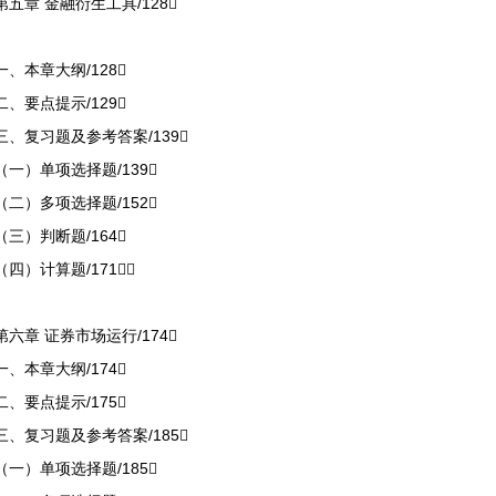
第五章 金融衍生工具/128
一、本章大纲/128
二、要点提示/129
三、复习题及参考答案/139
（一）单项选择题/139
（二）多项选择题/152
（三）判断题/164
（四）计算题/171
第六章 证券市场运行/174
一、本章大纲/174
二、要点提示/175
三、复习题及参考答案/185
（一）单项选择题/185