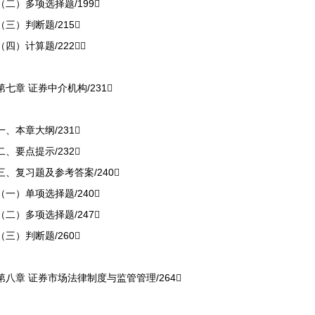
（二）多项选择题/199
（三）判断题/215
（四）计算题/222
第七章 证券中介机构/231
一、本章大纲/231
二、要点提示/232
三、复习题及参考答案/240
（一）单项选择题/240
（二）多项选择题/247
（三）判断题/260
第八章 证券市场法律制度与监管管理/264