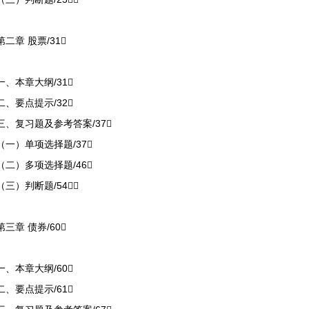
第二章 股票/31
一、本章大纲/31
二、要点提示/32
三、复习题及参考答案/37
（一）单项选择题/37
（二）多项选择题/46
（三）判断题/54
第三章 债券/60
一、本章大纲/60
二、要点提示/61