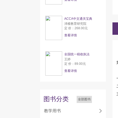
ACCA中文通关宝典
泽稷教育研究院
定 价：268.00元
查看详情
全国统一税收执法
王婷
定 价：89.00元
查看详情
图书分类
全部图书
教学用书