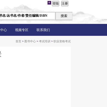
员中心
视频专区
联系我们
首页
>
图书中心
>
考试培训
>
职业资格考试
景