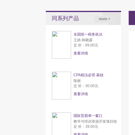
同系列产品
more >
全国统一税务执法
王婷,韩晓露
定 价：89.00元
查看详情
CPA税法必背.基础
陈丽
定 价：30.00元
查看详情
国际贸易单一窗口
教学与培训资源开发项目组
定 价：39.00元
查看详情