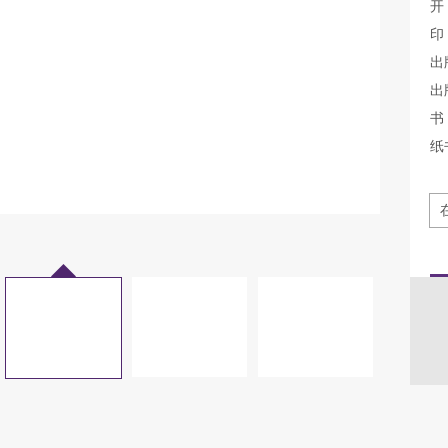
开
印
出
出
书 
纸