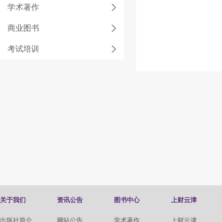
学术著作
商业图书
考试培训
关于我们
资讯公告
图书中心
上财云津
出版社简介
网站公告
学术著作
上财云津