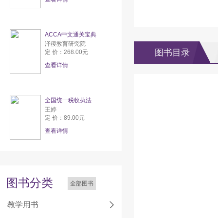
ACCA中文通关宝典
泽稷教育研究院
图书目录
定 价：268.00元
查看详情
全国统一税收执法
王婷
定 价：89.00元
查看详情
图书分类
全部图书
教学用书