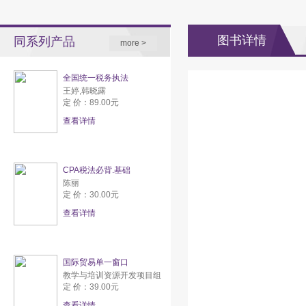
图书详情
同系列产品
more >
全国统一税务执法
王婷,韩晓露
定 价：89.00元
查看详情
CPA税法必背.基础
陈丽
定 价：30.00元
查看详情
国际贸易单一窗口
教学与培训资源开发项目组
定 价：39.00元
查看详情