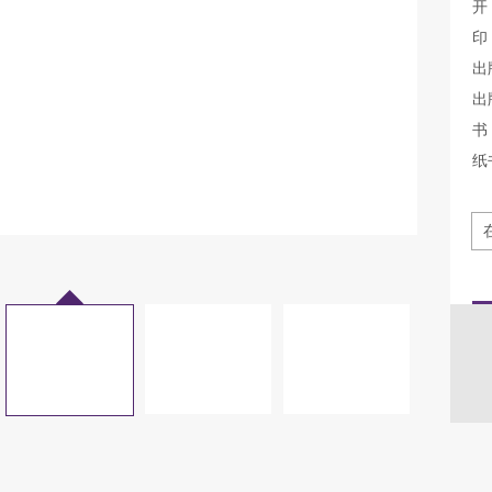
开
印
出
出
书 
纸