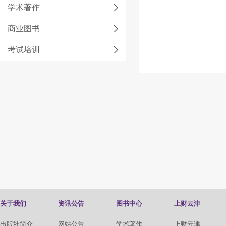
学术著作
商业图书
考试培训
关于我们
资讯公告
图书中心
上财云津
出版社简介
网站公告
学术著作
上财云津