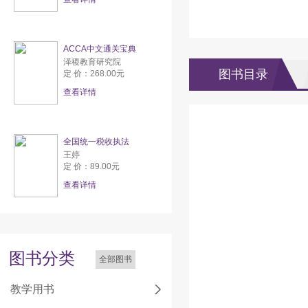
ACCA中文通关宝典
泽稷教育研究院
图书目录
定 价：268.00元
查看详情
全国统一税收执法
王婷
定 价：89.00元
查看详情
图书分类
全部图书
教学用书