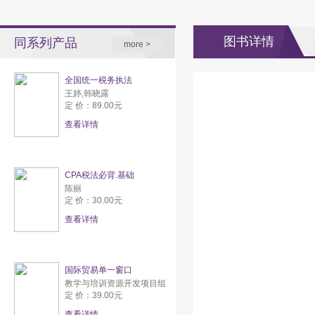
图书详情
同系列产品
more >
全国统一税务执法
王婷,韩晓露
定 价：89.00元
查看详情
CPA税法必背.基础
陈丽
定 价：30.00元
查看详情
国际贸易单一窗口
教学与培训资源开发项目组
定 价：39.00元
查看详情