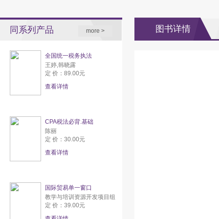
图书详情
同系列产品
more >
全国统一税务执法
王婷,韩晓露
定 价：89.00元
查看详情
CPA税法必背.基础
陈丽
定 价：30.00元
查看详情
国际贸易单一窗口
教学与培训资源开发项目组
定 价：39.00元
查看详情