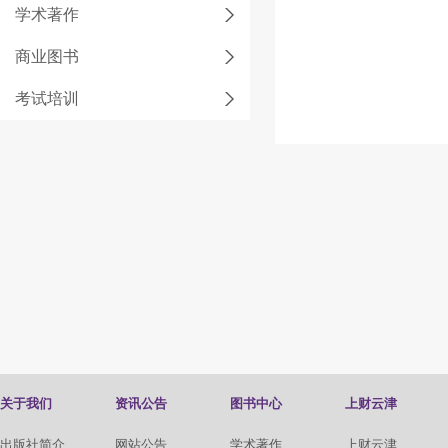
学术著作
商业图书
考试培训
关于我们
资讯公告
图书中心
上财云津
出版社简介
网站公告
学术著作
上财云津