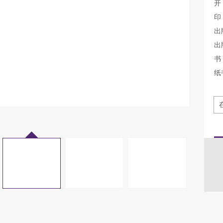
开
印
出
出
书 
纸