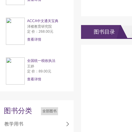
ACCA中文通关宝典
泽稷教育研究院
图书目录
定 价：268.00元
查看详情
全国统一税收执法
王婷
定 价：89.00元
查看详情
图书分类
全部图书
教学用书