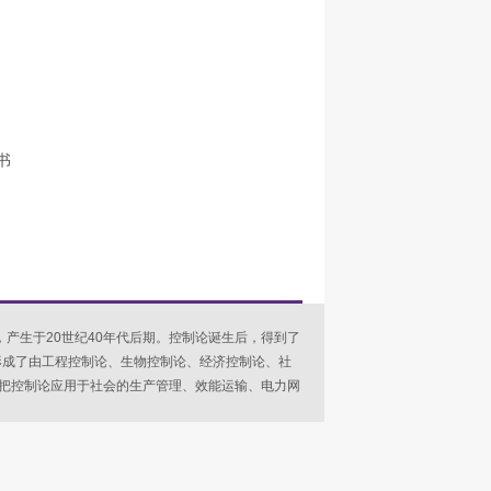
书
，产生于20世纪40年代后期。控制论诞生后，得到了
形成了由工程控制论、生物控制论、经济控制论、社
把控制论应用于社会的生产管理、效能运输、电力网