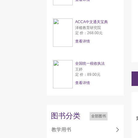
ACCA中文通关宝典
泽稷教育研究院
定 价：268.00元
查看详情
全国统一税收执法
王婷
定 价：89.00元
查看详情
图书分类
全部图书
教学用书