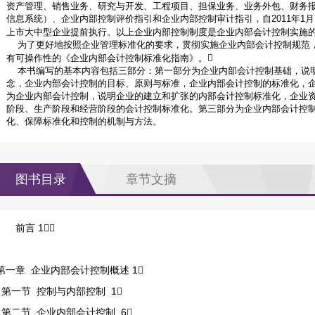
资产管理、销售业务、研究与开发、工程项目、担保业务、业务外包、财务
信息系统）、企业内部控制评价指引和企业内部控制审计指引，自2011年1
上市大中型企业提前执行。以上企业内部控制制度是企业内部会计控制实施的
为了更好地按照企业管理标准化的要求，贯彻实施企业内部会计控制规范
有可操作性的《企业内部会计控制标准化指南》。
本书编写的基本内容包括三部分：第一部分为企业内部会计控制基础，说
念，企业内部会计控制的目标、原则与标准，企业内部会计控制的标准化，
为企业内部会计控制，说明企业的建立和扩张的内部会计控制标准化，企业
阶段、生产阶段和经营阶段的会计控制标准化。第三部分为企业内部会计控
化、保障标准化和控制的机制与方法。
图书目录
章节文摘
前言 1
第一章 企业内部会计控制概述 1
第一节 控制与内部控制 1
第二节 企业内部会计控制 6