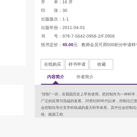
开 本：16 开
印 张：30
出版版次：1-1
出版年份：2011-04-01
书 号：978-7-5642-0958-2/F.0958
纸书定价：
45.00
元 教师会员可用500积分申请样
在线购买
样书申请
收藏
内容简介
作者简介
“控制”一词，在我国历史上早有使用。把控制作为一种科学
广泛的应用与迅猛的发展。20世纪80年代以来，控制论已
会控制论等分支学科组成的庞大科学体系。其中社会控制论
络、能源工程、