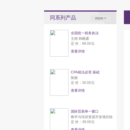
同系列产品
more >
全国统一税务执法
王婷,韩晓露
定 价：89.00元
查看详情
CPA税法必背.基础
陈丽
定 价：30.00元
查看详情
国际贸易单一窗口
教学与培训资源开发项目组
定 价：39.00元
查看详情