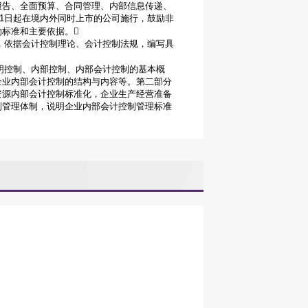
报告、全面预算、合同管理、内部信息传递、
月1日起在境内外同时上市的公司施行，鼓励非
标准和主要依据。
，依据会计控制理论、会计控制法规，编写具
明控制、内部控制、内部会计控制的基本概
企业内部会计控制的结构与内容等。第二部分
资源内部会计控制标准化，企业生产经营准备
制管理体制，说明企业内部会计控制管理标准