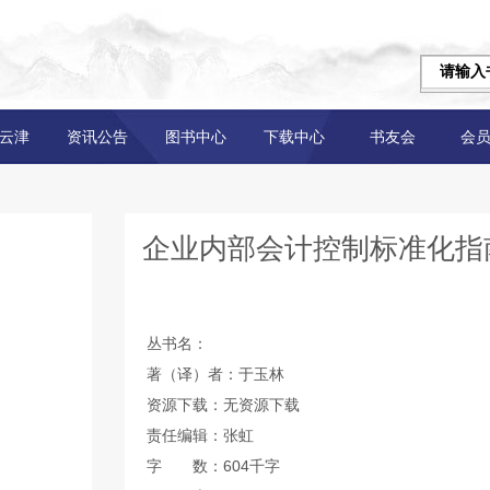
云津
资讯公告
图书中心
下载中心
书友会
会
企业内部会计控制标准化指
丛书名：
著（译）者：于玉林
资源下载：无资源下载
责任编辑：张虹
字 数：604千字