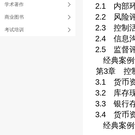
学术著作
2.1 内部环
2.2 风险评
商业图书
2.3 控制活
考试培训
2.4 信息沟
2.5 监督评
经典案例评
第3章 控
3.1 货币资
3.2 库存现
3.3 银行存
3.4 货币资
经典案例评析