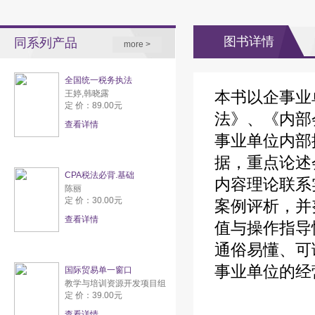
图书详情
同系列产品
more >
全国统一税务执法
本书以企事业
王婷,韩晓露
定 价：89.00元
法》、《内部
查看详情
事业单位内部
据，重点论述
CPA税法必背.基础
内容理论联系
陈丽
定 价：30.00元
案例评析，并
查看详情
值与操作指导
通俗易懂、可
事业单位的经
国际贸易单一窗口
教学与培训资源开发项目组
定 价：39.00元
查看详情