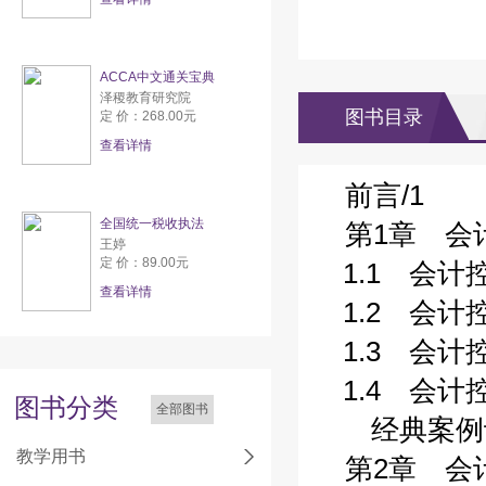
ACCA中文通关宝典
泽稷教育研究院
图书目录
定 价：268.00元
查看详情
前言/1
全国统一税收执法
第1章 会
王婷
定 价：89.00元
1.1 会计
查看详情
1.2 会计控
1.3 会计控
1.4 会计控
图书分类
全部图书
经典案例评
教学用书
第2章 会