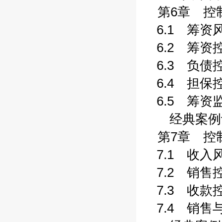
第6章 控制
6.1 筹资风
6.2 筹资控
6.3 负债控
6.4 担保控
6.5 筹资监
经典案例评析
第7章 控制
7.1 收入风
7.2 销售控
7.3 收款控
7.4 销售与