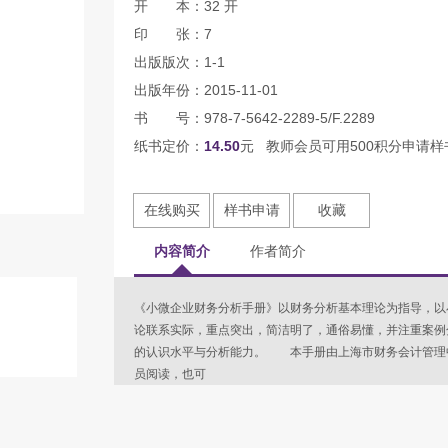
开 本：32 开
印 张：7
出版版次：1-1
出版年份：2015-11-01
书 号：978-7-5642-2289-5/F.2289
纸书定价：
14.50
元 教师会员可用500积分申请样
在线购买
样书申请
收藏
内容简介
作者简介
《小微企业财务分析手册》以财务分析基本理论为指导，以
论联系实际，重点突出，简洁明了，通俗易懂，并注重案例
的认识水平与分析能力。 本手册由上海市财务会计管理
员阅读，也可