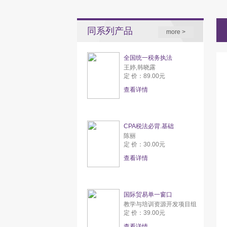
同系列产品
more >
全国统一税务执法
王婷,韩晓露
定 价：89.00元
查看详情
CPA税法必背.基础
陈丽
定 价：30.00元
查看详情
国际贸易单一窗口
教学与培训资源开发项目组
定 价：39.00元
查看详情