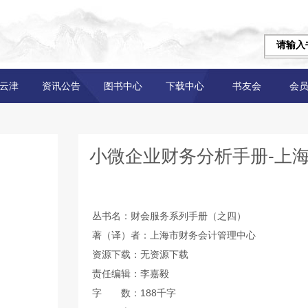
云津
资讯公告
图书中心
下载中心
书友会
会
小微企业财务分析手册-上
丛书名：财会服务系列手册（之四）
著（译）者：上海市财务会计管理中心
资源下载：无资源下载
责任编辑：李嘉毅
字 数：188千字