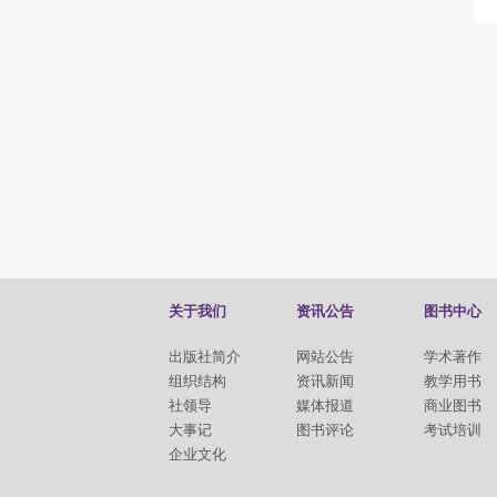
关于我们
资讯公告
图书中心
出版社简介
网站公告
学术著作
组织结构
资讯新闻
教学用书
社领导
媒体报道
商业图书
大事记
图书评论
考试培训
企业文化