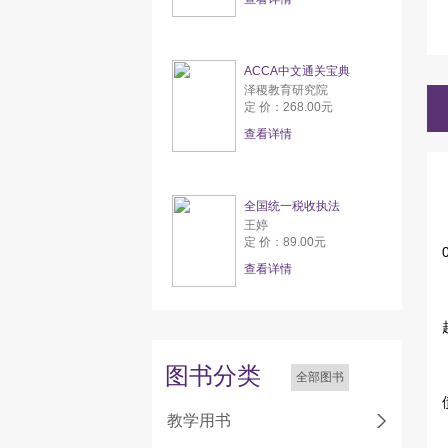
ACCA中文通关宝典
泽稷教育研究院
定 价：268.00元
查看详情
全国统一税收执法
王婷
定 价：89.00元
查看详情
图书分类
全部图书
教学用书