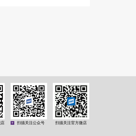
舰店
+
扫描关注公众号
扫描关注官方微店