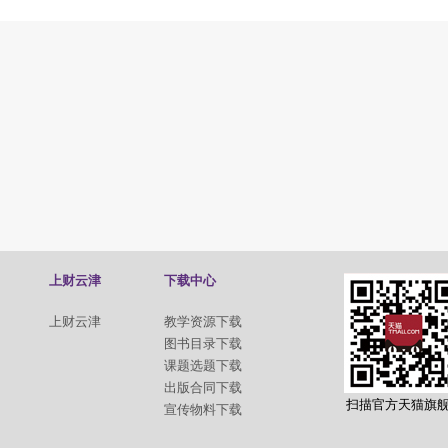
上财云津
下载中心
上财云津
教学资源下载
图书目录下载
课题选题下载
出版合同下载
扫描官方天猫旗
宣传物料下载