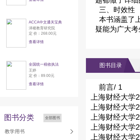
题都做了详细
三、时效性
本书涵盖了上海
ACCA中文通关宝典
疑能为广大考
泽稷教育研究院
定 价：268.00元
查看详情
全国统一税收执法
图书目录
王婷
定 价：89.00元
查看详情
前言/ 1
上海财经大学2
上海财经大学2
上海财经大学2
图书分类
全部图书
上海财经大学20
教学用书
上海财经大学2