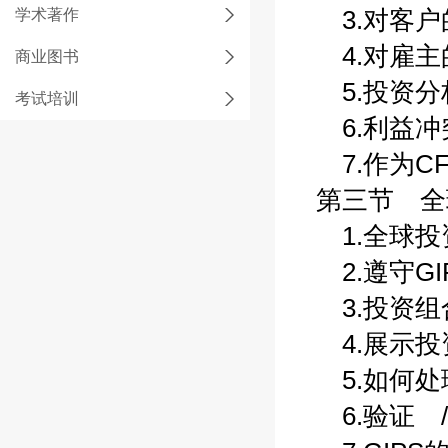
学术著作
3.对客户的
4.对雇主的
商业图书
5.投资分析
考试培训
6.利益冲突
7.作为CF
第三节 全球投
1.全球投资
2.遵守GIP
3.投资组合
4.展示投资
5.如何处理
6.验证 /