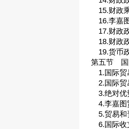
14.财政政
15.财政乘
16.李嘉图
17.财政政
18.财政政
19.货币政
第五节 国际
1.国际贸易
2.国际贸易
3.绝对优势
4.李嘉图贸
5.贸易和资
6.国际收支