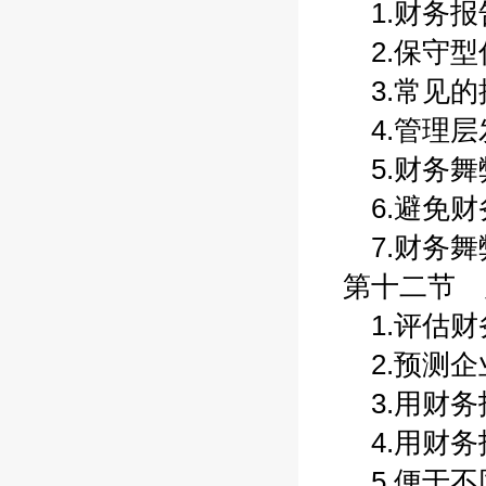
1.财务报告
2.保守型估
3.常见的操
4.管理层发
5.财务舞弊
6.避免财务
7.财务舞弊
第十二节 财
1.评估财务
2.预测企业
3.用财务报
4.用财务报
5.便于不同