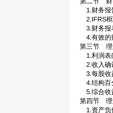
第二节 财务
1.财务报告
2.IFRS框
3.财务报表
4.有效的财
第三节 理解
1.利润表的
2.收入确认
3.每股收益
4.结构百分
5.综合收益
第四节 理解
1.资产负债