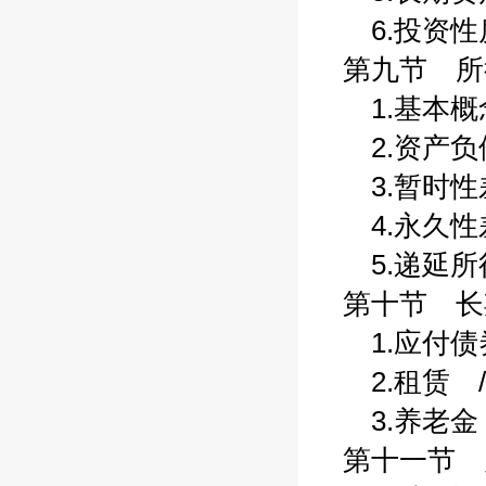
6.投资性房
第九节 所得
1.基本概念
2.资产负债
3.暂时性差
4.永久性差
5.递延所得
第十节 长期
1.应付债券
2.租赁 /
3.养老金 
第十一节 财