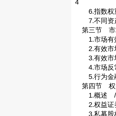
4
6.指数权重
7.不同资产
第三节 市场
1.市场有效
2.有效市场
3.有效市场
4.市场反常
5.行为金融
第四节 权益
1.概述 /
2.权益证券
3.私募股权