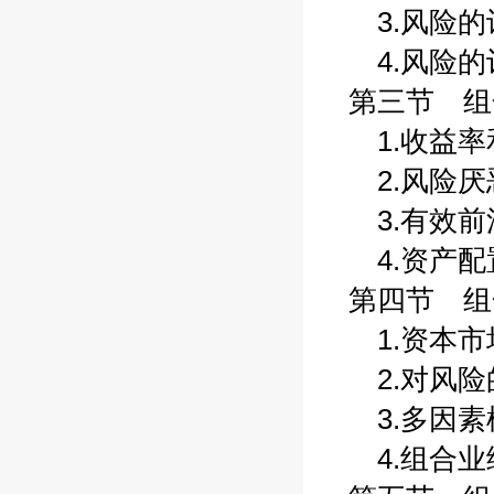
3.风险的识
4.风险的计
第三节 组合
1.收益率和
2.风险厌恶
3.有效前沿
4.资产配置
第四节 组合
1.资本市场
2.对风险的
3.多因素模
4.组合业绩