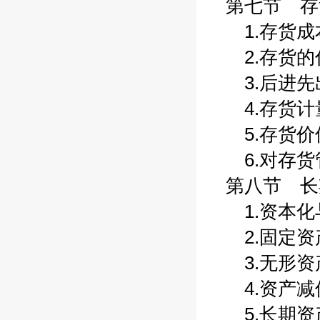
第七节 存货
1.存货成本
2.存货的估
3.后进先出
4.存货计量
5.存货价值
6.对存货管
第八节 长期
1.资本化与
2.固定资产
3.无形资产
4.资产减值
5.长期资产