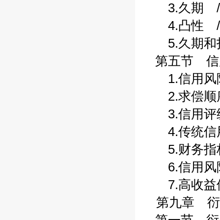
3.久期 /
4.凸性 /
5.久期和投
第五节 信用
1.信用风险
2.求偿顺序
3.信用评级
4.传统信用
5.财务指标
6.信用风险
7.高收益债
第九章 衍