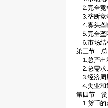
2.完全竞争
3.垄断竞争
4.寡头垄断
5.完全垄断
6.市场结构
第三节 总产
1.总产出和
2.总需求、
3.经济周期
4.失业和通
第四节 货币
1.货币的定