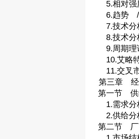
5.相对强度
6.趋势 /
7.技术分析
8.技术分析
9.周期理论
10.艾略特
11.交叉市
第三章 经
第一节 供给
1.需求分析
2.供给分析:
第二节 厂商
1.市场结构