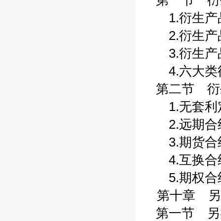
第一节 衍生
1.衍生产品
2.衍生产品
3.衍生产品
4.六大类衍
第二节 衍生
1.无套利定
2.远期合约
3.期货合约
4.互换合约
5.期权合约
第十章 另
第一节 另类