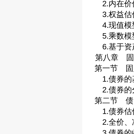
2.内在价值
3.权益估值
4.现值模型
5.乘数模型
6.基于资产
第八章 固
第一节 固定
1.债券的基
2.债券的分
第二节 债券
1.债券估值
2.全价、净
3.债券的收