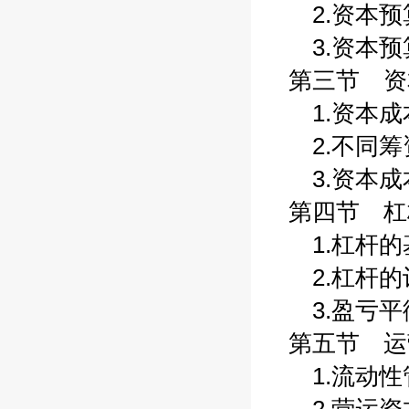
2.资本预算
3.资本预算
第三节 资本
1.资本成本
2.不同筹资
3.资本成本
第四节 杠杆
1.杠杆的基
2.杠杆的计
3.盈亏平衡
第五节 运营
1.流动性管