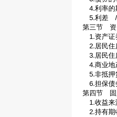
4.利率的期
5.利差 /
第三节 资产
1.资产证券
2.居民住房
3.居民住房
4.商业地产
5.非抵押贷
6.担保债务
第四节 固
1.收益来源
2.持有期收