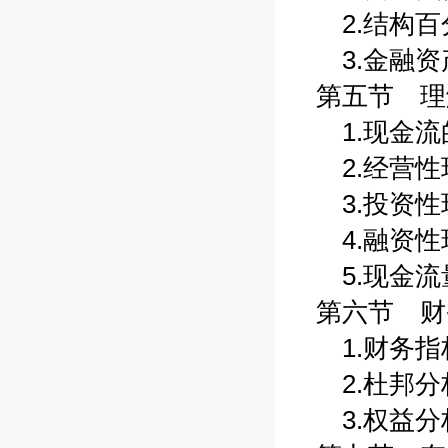
2.结构百分
3.金融资产
第五节 理解
1.现金流的
2.经营性现
3.投资性现
4.融资性现
5.现金流量
第六节 财务
1.财务指标
2.杜邦分析
3.权益分析