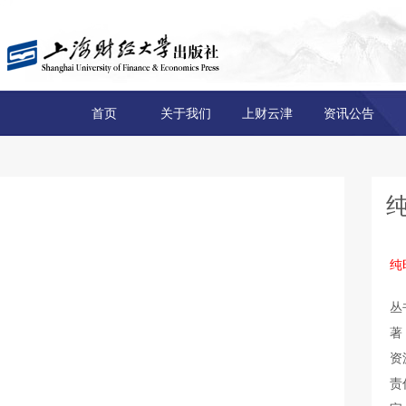
首页
关于我们
上财云津
资讯公告
纯
丛
著
资
责