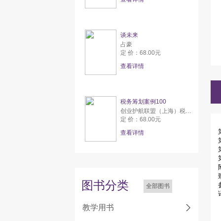
谈未来
占豪
定 价：68.00元
查看详情
税务筹划案例100
创业护航联盟（上海）税务师事务所有限公司
定 价：68.00元
查看详情
图书分类
全部图书
教学用书