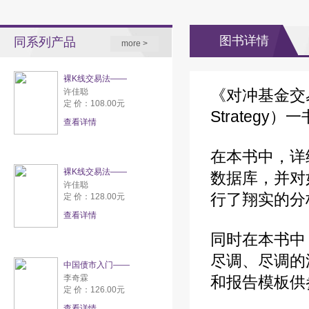
图书详情
同系列产品
more >
裸K线交易法——
《对冲基金交易策略评
许佳聪
定 价：108.00元
Strateg
查看详情
在本书中，详
裸K线交易法——
数据库，并对
许佳聪
⾏了翔实的分
定 价：128.00元
查看详情
同时在本书中
尽调、尽调的
中国债市入门——
李奇霖
和报告模板供
定 价：126.00元
查看详情