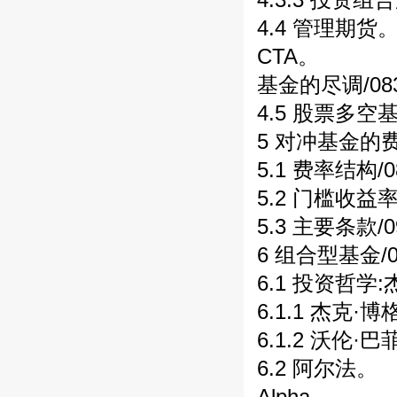
4.4 管理期货
CTA。
基金的尽调/08
4.5 股票多空
5 对冲基金的费
5.1 费率结构/
5.2 门槛收益
5.3 主要条款/
6 组合型基金/0
6.1 投资哲学:
6.1.1 杰克·
6.1.2 沃伦·
6.2 阿尔法。
Alpha。