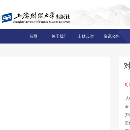
首页
关于我们
上财云津
资讯公告
对
丛
著
资
责