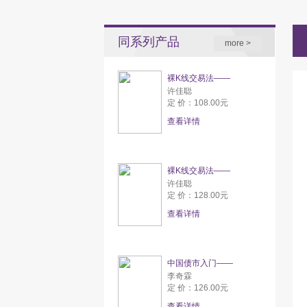
同系列产品
more >
裸K线交易法——
许佳聪
定 价：108.00元
查看详情
裸K线交易法——
许佳聪
定 价：128.00元
查看详情
中国债市入门——
李奇霖
定 价：126.00元
查看详情