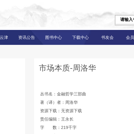
云津
资讯公告
图书中心
下载中心
书友会
会
市场本质-周洛华
丛书名：金融哲学三部曲
著（译）者：周洛华
资源下载：无资源下载
责任编辑：王永长
字 数：219千字