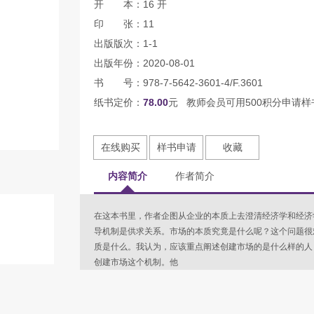
开 本：16 开
印 张：11
出版版次：1-1
出版年份：2020-08-01
书 号：978-7-5642-3601-4/F.3601
纸书定价：
78.00
元 教师会员可用500积分申请样
在线购买
样书申请
收藏
内容简介
作者简介
在这本书里，作者企图从企业的本质上去澄清经济学和经济
导机制是供求关系。市场的本质究竟是什么呢？这个问题很
质是什么。我认为，应该重点阐述创建市场的是什么样的人
创建市场这个机制。他