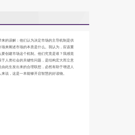
带来的误解：他们认为决定市场的主导机制是供
市场来阐述市场的本质是什么。我认为，应该重
么要创建市场这个机制。他们究竟是谁？我感觉
眼于人类社会的关键性问题，是结构宏大而立意
及由此生发出来的合理联想，必然有助于增进人
人来说，这是一本能够开启智慧的好读物。