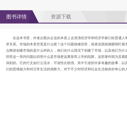
图书详情
资源下载
在这本书里，作者企图从企业的本质上去澄清经济学和经济学家们给普通人
求关系。市场的本质究竟是什么呢？这个问题很难回答，或者说我很难眼睛盯着
点阐述创建市场的是什么样的人，他们在什么情况下创建了市场，以及他们为什
回答这一系列问题比回答什么是市场更远离形而上学的陷阱。这部著作因为其着
深刻的。它的行文如行云流水，可读性比较强。其中引述的许多有趣的故事，以
们的思维能力和对日常生活的洞察力。对于不少对经济和社会生活抱有好奇心的