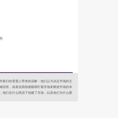
书
学家们给普通人带来的误解：他们认为决定市场的主
难回答，或者说我很难眼睛盯着市场来阐述市场的本
，他们在什么情况下创建了市场，以及他们为什么要