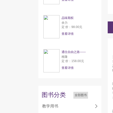
品味期权
余力
定 价：98.00元
查看详情
通往自由之路——
格隆
定 价：158.00元
查看详情
图书分类
全部图书
教学用书