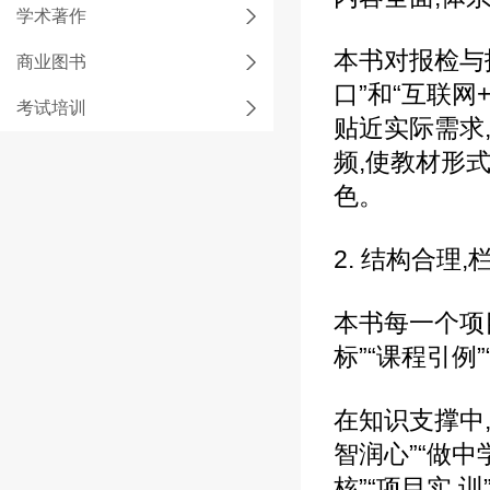
学术著作
本书对报检与
商业图书
口”和“互联
考试培训
贴近实际需求
频,使教材形式
色。
2. 结构合理
本书每一个项目
标”“课程引例
在知识支撑中,
智润心”“做中
核”“项目实 