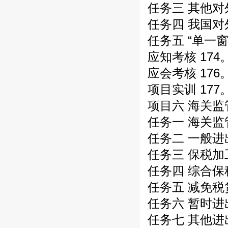
任务三 其他对
任务四 我国对
任务五 “单一窗
应知考核 174
应会考核 176
项目实训 177
项目六 海关监
任务一 海关监
任务二 一般进
任务三 保税加
任务四 综合保
任务五 减免税
任务六 暂时进
任务七 其他进