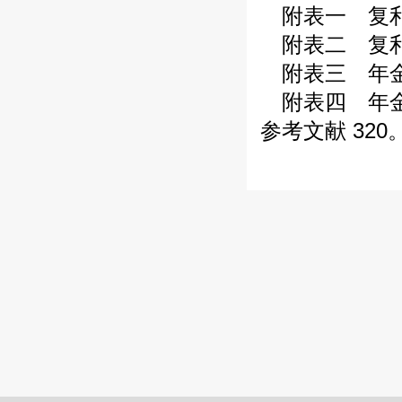
附表一 复利终
附表二 复利现
附表三 年金终
附表四 年金现
参考文献 320