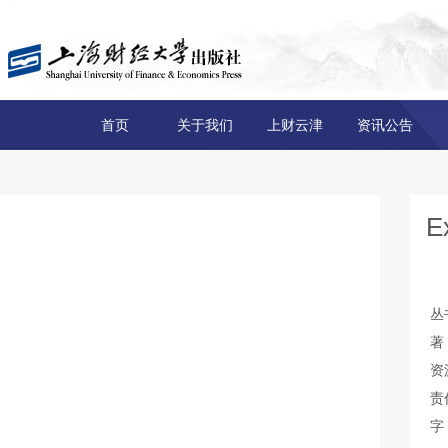
首页
关于我们
上财云津
资讯公告
E
丛
著
资
责
字