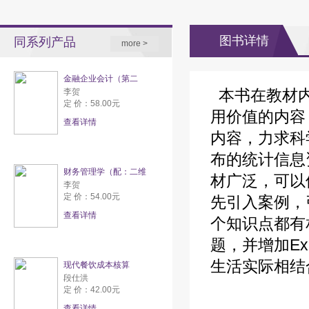
图书详情
同系列产品
more >
金融企业会计（第二
本书在教材内
李贺
定 价：58.00元
用价值的内容
查看详情
内容，力求科
布的统计信息
财务管理学（配：二维
材广泛，可以
李贺
定 价：54.00元
先引入案例，
查看详情
个知识点都有
题，并增加E
生活实际相结
现代餐饮成本核算
段仕洪
定 价：42.00元
查看详情