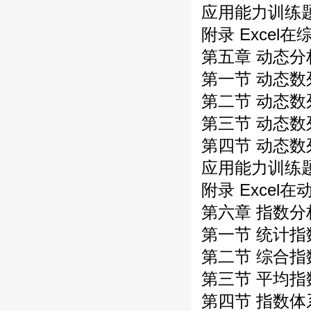
应用能力训练
附录 Excel
第五章 动态分
第一节 动态
第二节 动态
第三节 动态
第四节 动态
应用能力训练
附录 Excel
第六章 指数分
第一节 统计
第二节 综合指
第三节 平均指
第四节 指数