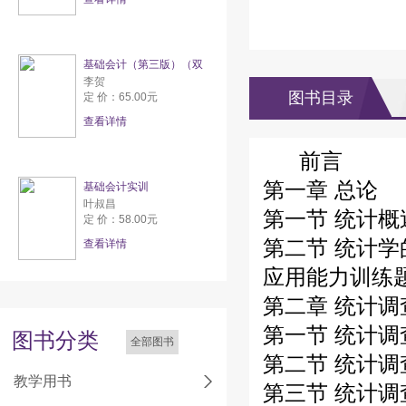
基础会计（第三版）（双
李贺
图书目录
定 价：65.00元
查看详情
前言
第一章 总论
基础会计实训
叶叔昌
第一节 统计概
定 价：58.00元
第二节 统计
查看详情
应用能力训练
第二章 统计调
第一节 统计
图书分类
全部图书
第二节 统计调
教学用书
第三节 统计调