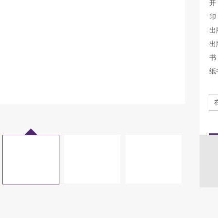
开
印
出
出
书 
纸