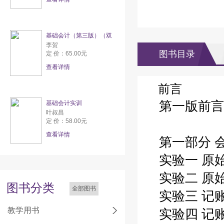
基础会计（第三版）（双
李贺
图书目录
定 价：65.00元
查看详情
前言
第一版前言
基础会计实训
叶叔昌
定 价：58.00元
查看详情
第一部分 
实验一 原
实验二 原
图书分类
全部图书
实验三 记
教学用书
实验四 记