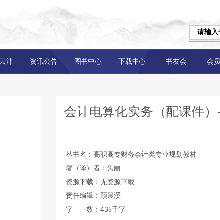
云津
资讯公告
图书中心
下载中心
书友会
会
会计电算化实务（配课件）
丛书名：高职高专财务会计类专业规划教材
著（译）者：焦丽
资源下载：无资源下载
责任编辑：顾晨溪
字 数：435千字