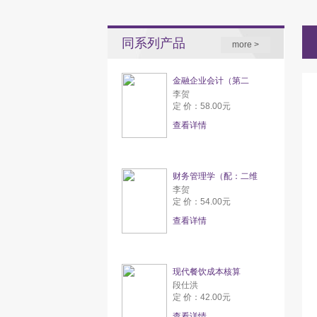
同系列产品
more >
金融企业会计（第二
李贺
定 价：58.00元
查看详情
财务管理学（配：二维
李贺
定 价：54.00元
查看详情
现代餐饮成本核算
段仕洪
定 价：42.00元
查看详情