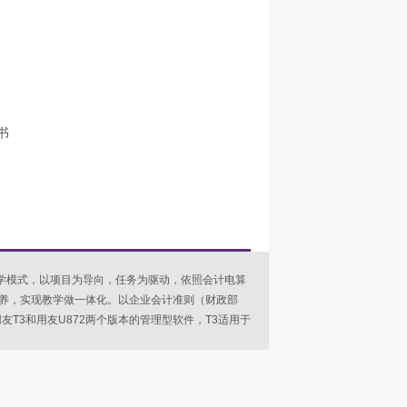
书
模式，以项目为导向，任务为驱动，依照会计电算
养，实现教学做一体化。以企业会计准则（财政部
友T3和用友U872两个版本的管理型软件，T3适用于