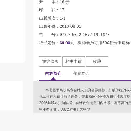
开 本：16 开
印 张：17
出版版次：1-1
出版年份：2013-08-01
书 号：978-7-5642-1677-1/F.1677
纸书定价：
39.00
元 教师会员可用500积分申请样
在线购买
样书申请
收藏
内容简介
作者简介
本书基于高职高专会计人才的培养目标，打破传统的教学
化工作过程设计教学任务，突出岗位职业能力和职业素质培
2006年颁布）为依据，会计软件选用国内市场占有率高的用
中小型企业，U872适用于大中型