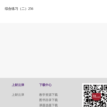
综合练习（二）
256
上财云津
下载中心
上财云津
教学资源下载
图书目录下载
课题选题下载