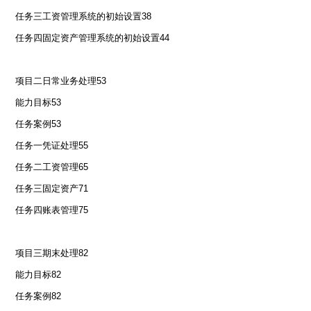
任务三工资管理系统的初始设置
38
任务四固定资产管理系统的初始设置
44
项目二日常业务处理
53
能力目标
53
任务案例
53
任务一凭证处理
55
任务二工资管理
65
任务三固定资产
71
任务四账表管理
75
项目三期末处理
82
能力目标
82
任务案例
82