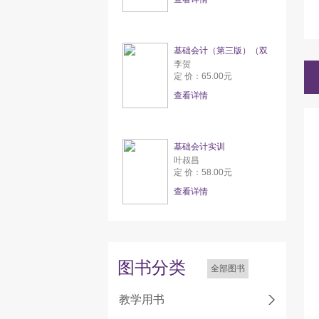
基础会计（第三版）（双
李贺
定 价：65.00元
查看详情
基础会计实训
叶叔昌
定 价：58.00元
查看详情
图书分类
全部图书
教学用书