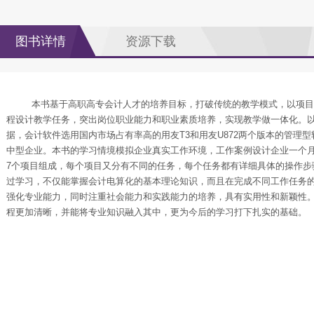
图书详情
资源下载
本书基于高职高专会计人才的培养目标，打破传统的教学模式，以项目
程设计教学任务，突出岗位职业能力和职业素质培养，实现教学做一体化。
据，会计软件选用国内市场占有率高的用友
T3
和用友
U872
两个版本的管理型
中型企业。本书的学习情境模拟企业真实工作环境，工作案例设计企业一个
7
个项目组成，每个项目又分有不同的任务，每个任务都有详细具体的操作步
过学习，不仅能掌握会计电算化的基本理论知识，而且在完成不同工作任务
强化专业能力，同时注重社会能力和实践能力的培养，具有实用性和新颖性
程更加清晰，并能将专业知识融入其中，更为今后的学习打下扎实的基础。